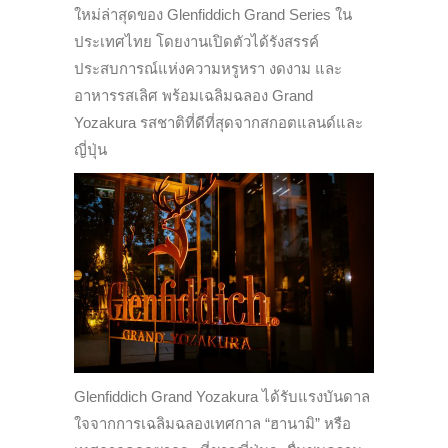
ใหม่ล่าสุดของ Glenfiddich Grand Series ใน
ประเทศไทย โดยงานเปิดตัวได้รังสรรค์
ประสบการณ์แห่งความหรูหรา งดงาม และ
อาหารรสเลิศ พร้อมเฉลิมฉลอง Grand
Yozakura รสชาติที่ดีที่สุดจากสกอตแลนด์และ
ญี่ปุ่น
Glenfiddich Grand Yozakura ได้รับแรงบันดาล
ใจจากการเฉลิมฉลองเทศกาล “ฮานามิ” หรือ