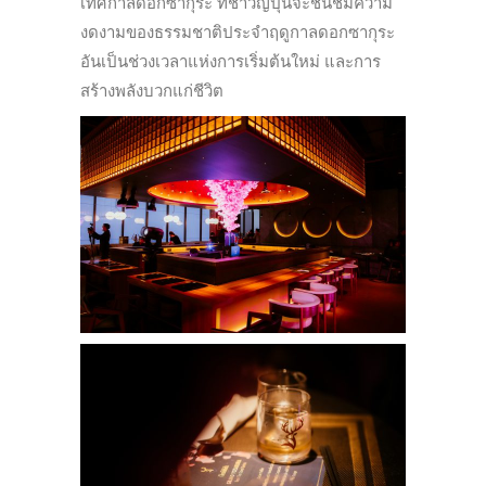
เทศกาลดอกซากุระ ที่ชาวญี่ปุ่นจะชื่นชมความ
งดงามของธรรมชาติประจำฤดูกาลดอกซากุระ
อันเป็นช่วงเวลาแห่งการเริ่มต้นใหม่ และการ
สร้างพลังบวกแก่ชีวิต