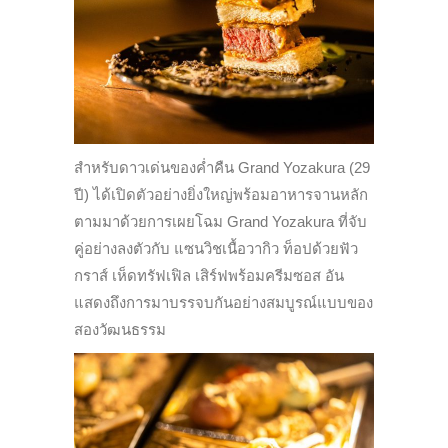
สำหรับดาวเด่นของค่ำคืน Grand Yozakura (29
ปี) ได้เปิดตัวอย่างยิ่งใหญ่พร้อมอาหารจานหลัก
ตามมาด้วยการเผยโฉม Grand Yozakura ที่จับ
คู่อย่างลงตัวกับ แซนวิชเนื้อวากิว ท็อปด้วยฟัว
กราส์ เห็ดทรัฟเฟิล เสิร์ฟพร้อมครีมซอส อัน
แสดงถึงการมาบรรจบกันอย่างสมบูรณ์แบบของ
สองวัฒนธรรม