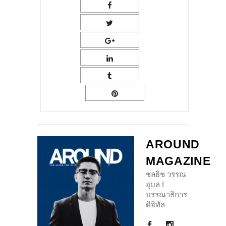
AROUND
MAGAZINE
ชลธิช วรรณ
อุบล I
บรรณาธิการ
ดิจิทัล