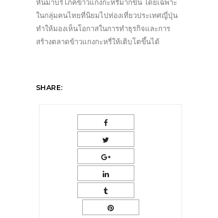
หั
นมาบริโภคข้าวแกงกะหรี่มากขึ้น โดยเฉพาะ
ในกลุ่มคนไทยที่นิ
ยมไปท่องเที่ยวประเทศญี่ปุ่น
ทำให้มองเห็นโอกาสในการทำธุรกิ
จและการ
สร้างตลาดข้าวแกงกะหรี่
ให้เติบโตขึ้นได้
SHARE: