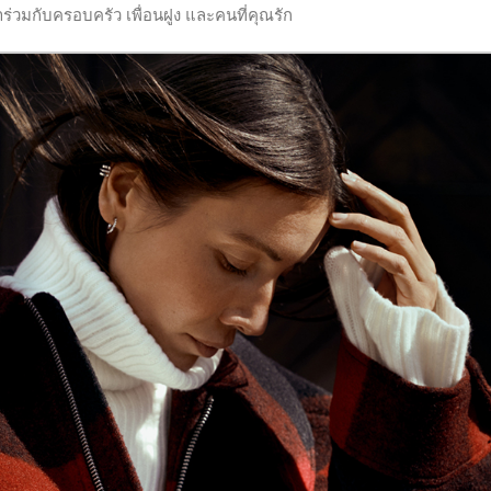
่วมกับครอบครัว เพื่อนฝูง และคนที่คุณรัก