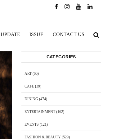
 UPDATE
ISSUE
CONTACT US
CATEGORIES
ART
(66)
CAFE
(39)
DINING
(474)
ENTERTAINMENT
(162)
EVENTS
(121)
FASHION & BEAUTY
(529)