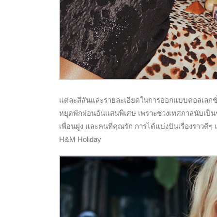
แต่ละสีสันและรายละเอียดในการออกแบบคอลเลกชั่นน
หยุดพักผ่อนอันแสนพิเศษ เพราะช่วงเทศกาลนับเป็นช
เพื่อนฝูง และคนที่คุณรัก การได้แบ่งปันเรื่องราวดี
H&M Holiday