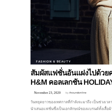
FASHION & BEAUTY
สัมผัสแฟชั่นอันแฝงไปด้วย
H&M คอลเลกชัน HOLIDA
November 23, 2020
by
Aroundonline
วันหยุดยาวของเทศกาลที่กำลังจะมาถึง เป็นช่วงเว
นำเสนอแฟชั่นซึ่งเป็นเอกลักษณ์ของแบรนด์ทั้งเสื้อผ