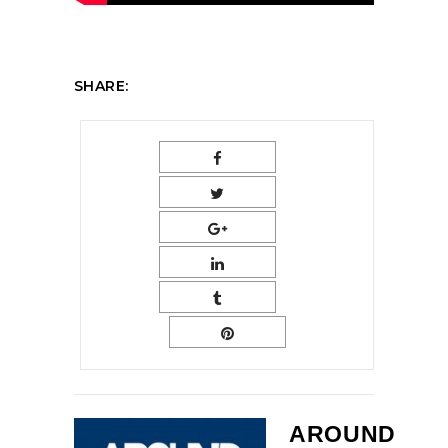
SHARE:
AROUND