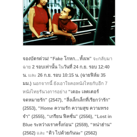
จองบัตรด่วน! “Fake โกหก…ทั้งเพ”
จะกลับมา
ฉาย
2 รอบเท่านั้น
ใน
วันที่ 24 ก.ย. รอบ 12:40
น.
และ
26 ก.ย. รอบ 10:15 น. (ฉายฟิล์ม 35
มม.)
นอกจากนี้ ยังเอาใจคอหนังไทยกับอีก 7
หนังไทยรันวงการอย่าง
“เดอะ เลตเตอร์
จดหมายรัก” (2547), “สิ่งเล็กเล็กที่เรียกว่ารัก”
(2553), “Home ความรัก ความสุข ความทรง
จำ” (2555), “เกรียน ฟิคชั่น” (2556), “Lost in
Blue ระหว่างเราครั้งก่อน” (2559), “หน่าฮ่าน”
(2562)
และ
“ดิว ไปด้วยกันนะ” (2562)