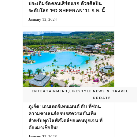
ประเดิมจัดคอนเสิร์ตแรก ด้วยศิลปิน
ระดับโลก ‘ED SHEERAN’ 11 ก.พ. นี้
January 12, 2024
ENTERTAINMENT
,
LIFESTYLE
,
NEWS &
,
TRAVEL
UPDATE
จุดหมาย HIDDEN GEMS ‘บลูทรี
ภูเก็ต’ เอนเตอร์เทนเมนต์ ฮับ ที่ซ่อน
ความชาเลนจ์ครบรสความบันเทิง
สำหรับทุกไลฟ์สไตล์ของคนทุกเจน ที่
ต้องมาเช็กอิน!
January 27, 2023