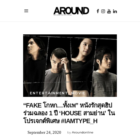
ENTERTAINMENT
,
MOVIE
“FAKE โกหก…ทั้งเพ” หนังรักสุดฮิป
ร่วมฉลอง 1 ปี ‘HOUSE สามย่าน’ ใน
โปรเจกต์พิเศษ #IAMTYPE_H
September 24, 2020
by
Aroundonline