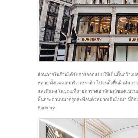
ส่วนภายในร้านได้รับการออกแบบให้เป็นพื้นกว้างปล
หลาย ตั้งแต่คอนกรีต เซรามิก ไปจนถึงพื้นผิวมันว
และสีแดง ในขณะที่ลายตารางเอกลักษณ์ของแบรนด์ 
พื้นกระดานหมากรุกสะท้อนตัวหมากเดินไปมา นี่ถือ
Burberry