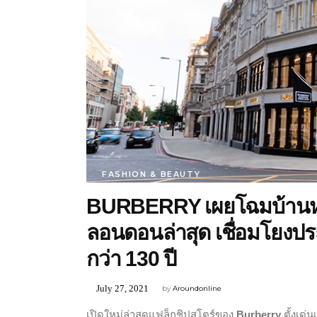
FASHION & BEAUTY
BURBERRY เผยโฉมบ้านหลั
ลอนดอนล่าสุด เชื่อมโยงปร
กว่า 130 ปี
July 27, 2021
by
Aroundonline
เปิดใหม่ล่าสุดแฟล็กชิปสโตร์ของ
Burberry
ตั้งเด่