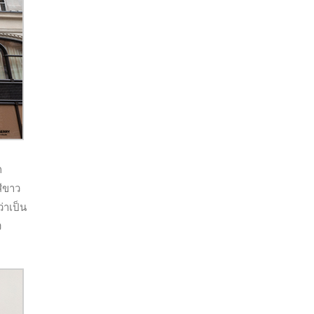
ก
สีขาว
่าเป็น
ง