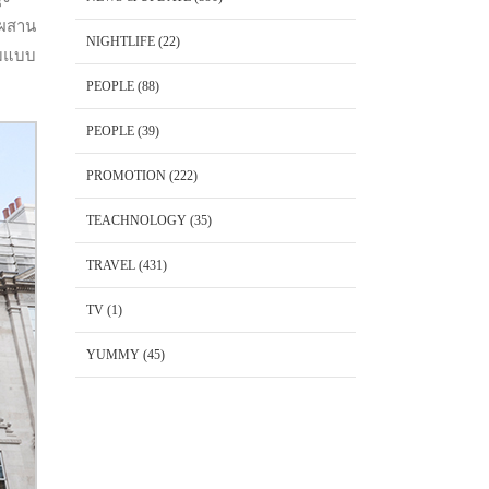
มผสาน
NIGHTLIFE
(22)
ามแบบ
PEOPLE
(88)
PEOPLE
(39)
PROMOTION
(222)
TEACHNOLOGY
(35)
TRAVEL
(431)
TV
(1)
YUMMY
(45)