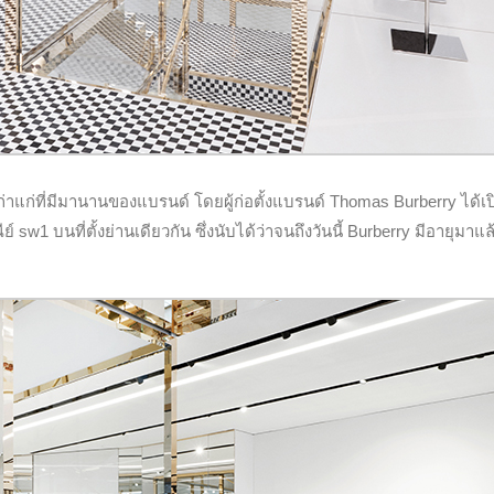
เก่าแก่ที่มีมานานของแบรนด์ โดยผู้ก่อตั้งแบรนด์ Thomas Burberry ได้เป
1 บนที่ตั้งย่านเดียวกัน ซึ่งนับได้ว่าจนถึงวันนี้ Burberry มีอายุมาแล