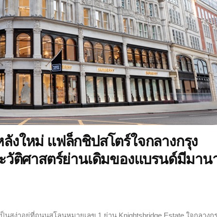
งใหม่ แฟล็กชิปสโตร์ใจกลางกรุง
ะวัติศาสตร์ย่านเดิมของแบรนด์มีมาน
นเป็นสง่าอยู่ที่ถนนสโลนหมายเลข 1 ย่าน Knightsbridge Estate ใจกลางกร