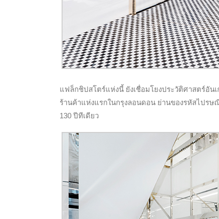
แฟล็กชิปสโตร์แห่งนี้ ยังเชื่อมโยงประวัติศาสตร์อัน
ร้านค้าแห่งแรกในกรุงลอนดอน ย่านของรหัสไปรษณีย์ sw
130 ปีทีเดียว