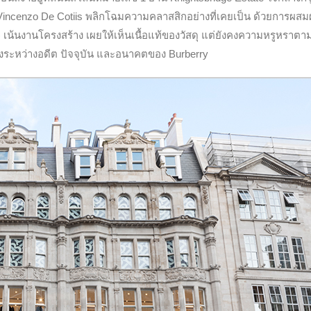
Vincenzo De Cotiis พลิกโฉมความคลาสสิกอย่างที่เคยเป็น ด้วยการผส
เน้นงานโครงสร้าง เผยให้เห็นเนื้อแท้ของวัสดุ แต่ยังคงความหรูหราต
มโยงระหว่างอดีต ปัจจุบัน และอนาคตของ Burberry