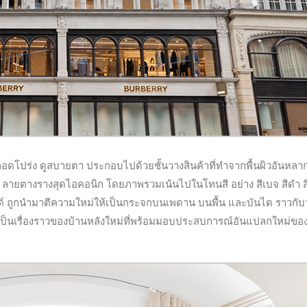
อดโปร่ง ดูสบายตา ประกอบไปด้วยชั้นวางสินค้าที่ทำจากพื้นผิวอันหลา
าว ลายตางรางสุดไอคอนิก โดยภาพรวมเน้นไปในโทนสี อย่าง สีเบจ สีดำ 
ถูกนำมาตีความใหม่ให้เป็นกระจกบนเพดาน บนพื้น และบันได ราวกับว
เป็นเรื่องราวของบ้านหลังใหม่ที่พร้อมมอบประสบการณ์อันแปลกใหม่ขอ