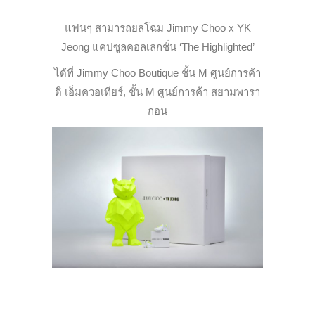
แฟนๆ สามารถยลโฉม Jimmy Choo x YK
Jeong แคปซูลคอลเลกชั่น ‘The Highlighted’
ได้ที่ Jimmy Choo Boutique ชั้น M ศูนย์การค้า
ดิ เอ็มควอเทียร์, ชั้น M ศูนย์การค้า สยามพารา
กอน