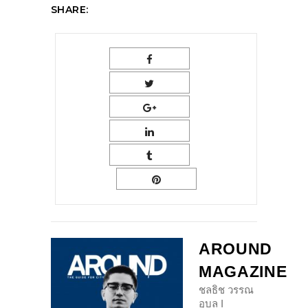
SHARE:
AROUND
MAGAZINE
ชลธิช วรรณ
อุบล I