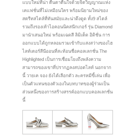
แบบใหม่ที่น่า ตื่นตาตื่นใจด้วยจิตวิญญาณแห่ง
เคแฟชั่นที่ไม่เหมือนใคร พร้อมนิยามใหม่ของ
สตรีทสไตล์ที่ทันสมัยและน่าดึงดูด ทั้ง9 สไตล์
รวมถึงรองเท้าไอคอนนิคสนีกเกอร์ รุ่น Diamond
มานำเสนอใหม่ พร้อมเฉดสี ลิมิเต็ด อิดิชั่น การ
ออกแบบได้ถูกหลอมรวมเข้ากับแสงสว่างของไฮ
ไลท์เตอร์สีนีออนที่สะท้อนชื่อคอลเลกชั่น The
Highlighted เป็นการเชื่อมโยงถึงพลังความ
สามารถของเขาที่ปรากฏลงสปอตไลท์ นอกจาก
นี้ วายเค จอง ยังได้เลือกตัว ละครหมีขี้เล่น เพื่อ
เป็นตัวแทนของตัวเองในบทบาทของผู้ร่วมเป็น
ส่วนหนึ่งของการสร้างสรรค์ออกแบบคอลเลกชั่น
นี้