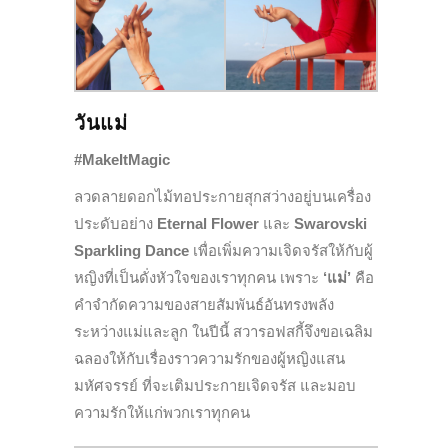
วันแม่
#MakeItMagic
ลวดลายดอกไม้ทอประกายสุกสว่างอยู่บนเครื่อง
ประดับอย่าง
Eternal Flower
และ
Swarovski
Sparkling Dance
เพื่อเพิ่มความเจิดจรัสให้กับผู้
หญิงที่เป็นดั่งหัวใจของเราทุกคน เพราะ
‘แม่’
คือ
คำจำกัดความของสายสัมพันธ์อันทรงพลัง
ระหว่างแม่และลูก ในปีนี้ สวารอฟสกี้จึงขอเฉลิม
ฉลองให้กับเรื่องราวความรักของผู้หญิงแสน
มหัศจรรย์ ที่จะเติมประกายเจิดจรัส และมอบ
ความรักให้แก่พวกเราทุกคน