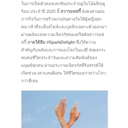
ในการเปิดตัวคอลเลกชันประจำฤดูใบไม้ผลิ/ฤดู
ร้อน ประจำปี 2020 นี้
สวารอฟสกี้
ยังคงสานต่อ
ภารกิจในการสร้างแรงบันดาลใจให้ผู้หญิงทุก
คน กล้าที่จะดึงสไตล์และบุคลิกเฉพาะตัวออกมา
ผ่านพลังแห่งความเจิดจรัสของคริสตัลสวารอฟ
สกี้
ภายใต้ธีม #SparkDelight
ซึ่งให้ความ
สำคัญกับพลังและการมองโลกในแง่ดี ส่งผลกระ
ทบต่อชีวิตประจำวันและความสัมพันธ์ของ
มนุษย์ทุกคน ผ่านประกายเจิดจรัสที่รังสรรค์ให้
เกิดช่วงเวลาแสนพิเศษ ให้ชีวิตของเราสว่างไสว
กว่าที่เคย