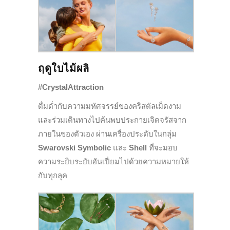
ฤดูใบไม้ผลิ
#CrystalAttraction
ดื่มด่ำกับความมหัศจรรย์ของคริสตัลเม็ดงาม
และร่วมเดินทางไปค้นพบประกายเจิดจรัสจาก
ภายในของตัวเอง ผ่านเครื่องประดับในกลุ่ม
Swarovski Symbolic
และ
Shell
ที่จะมอบ
ความระยิบระยับอันเปี่ยมไปด้วยความหมายให้
กับทุกลุค