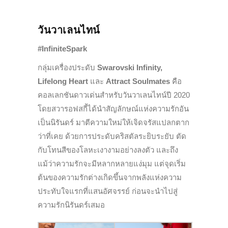
วันวาเลนไทน์
#InfiniteSpark
กลุ่มเครื่องประดับ
Swarovski Infinity,
Lifelong Heart
และ
Attract Soulmates
คือ
คอลเลกชันดาวเด่นสำหรับวันวาเลนไทน์ปี 2020
โดยสวารอฟสกี้ได้นำสัญลักษณ์แห่งความรักอัน
เป็นนิรันดร์ มาตีความใหม่ให้เจิดจรัสแปลกตาก
ว่าที่เคย ด้วยการประดับคริสตัลระยิบระยับ ตัด
กับโทนสีของโลหะเงางามอย่างลงตัว และถึง
แม้ว่าความรักจะมีหลากหลายแง่มุม แต่จุดเริ่ม
ต้นของความรักต่างเกิดขึ้นจากพลังแห่งความ
ประทับใจแรกที่แสนอัศจรรย์ ก่อนจะนำไปสู่
ความรักนิรันดร์เสมอ