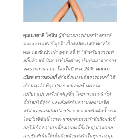
คุณนาตาลี โคลิน
ผู้อำนวยการฝ่ายสร้างสรรค์
ของสวารอฟสกี้
พูดถึงเบื้องหลังแรงบันดาลใจ
คอลเลกชันประจำฤดูกาลนี้ว่า
“สำหรับสวารอฟ
สกี้แล้ว พลังในการทำสิ่งต่างๆ เริ่มต้นมาจากการ
จุดประกายเสมอ โดยในปี พ.ศ. 2438
คุณแด
เนียล สวารอฟสกี้
ผู้ก่อตั้งแบรนด์สวารอฟสกี้ ได้
เกิดแนวคิดที่จุดประกายและสร้างความ
เปลี่ยนแปลงครั้งสำคัญขึ้น โดยการแนะนำให้
ทั่วโลกได้รู้จัก และสัมผัสกับความงดงามเจิด
จรัส และแสงอันเปล่งประกายจากคริสตัลน้ำงาม
โดยในซีซันนี้ เราจะพาทุกคนหวนรำลึกถึงพลังที่
ก่อให้เกิดความเปลี่ยนแปลงที่ยิ่งใหญ่ ผ่านคอล
เลกชันที่เน้นให้เห็นถึงพลังแห่งรักในทุกๆ แง่มุม