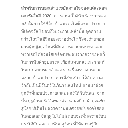
สำหรับการบอกเล่าแรงบันดาลใจของแต่ละคอล
เลกชันในปี 2020
สวารอฟสกี้ได้นำเรื่องราวของ
พลังในการใช้ชีวิต ตั้งแต่จุดเริ่มต้นของประกาย
ที่เจิดจรัส ไปจนถึงประกายเหล่านั้น จุดความ
สว่างไสวในชีวิตของเราอย่างไร ซึ่งจะถ่ายทอด
ผ่านผู้หญิงยุคใหม่ที่มีหลากหลายบทบาท และ
พวกเธอได้สวมใส่เครื่องประดับจากสวารอฟสกี้
ในการฟันฝ่าอุปสรรค เพื่อค้นพบพลังและรักแท้
ในแบบฉบับของตัวเอง ผ่านเรื่องราวอันหลาก
หลาย ตั้งแต่ประภาคารที่ส่องสว่างให้กับความ
รักอันเป็นนิรันดร์ในวันวาเลนไทน์ ตามมาด้วย
ลูกรักที่มอบประกายเวทมนตร์ให้กับวันแม่ จาก
นั้น กูรูด้านคริสตัลของสวารอฟสกี้จะนำคุณเข้า
สู่โลก ที่เต็มไปด้วยความมหัศจรรย์ของคริสตัล
ในคอลเลกชันฤดูใบไม้ผลิ ก่อนจะเพิ่มความร้อน
แรงให้กับคอลเลกชันฤดูร้อน ที่ให้ความรู้สึก