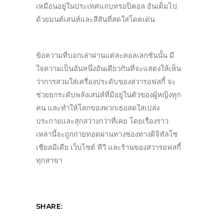
เหมือนอยู่ในประเทศแถบทรอปิคอล อันเต็มไป
ด้วยมนต์เสน่ห์และสีสันที่สดใสโดดเด่น
ข้อความที่บอกเล่าผ่านแต่ละคอลเลกชันนั้น มี
ใจความเป็นอันหนึ่งอันเดียวกันที่จะแสดงให้เห็น
ว่าการสวมใส่เครื่องประดับของสวารอฟสกี้ จะ
ช่วยยกระดับพลังเสน่ห์ที่มีอยู่ในตัวของผู้หญิงทุก
คน และทำให้โลกของพวกเธอสดใสเปล่ง
ประกายและสุกสว่างกว่าที่เคย โดยเรื่องราว
เหล่านี้จะถูกถ่ายทอดผ่านทางช่องทางดิจิทัลโซ
เชียลมีเดีย เว็บไซด์ ทีวี และร้านของสวารอฟสกี้
ทุกสาขา
SHARE: