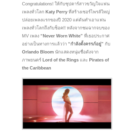
Congratulations! ให้กับซุปตาร์สาวขวัญใจแฟน
เพลงทั่วโลก
Katy Perry
ที่สร้างเซอร์ไพรส์ใหญ่
ปล่อยเพลงแรกของปี 2020 แต่ดันทำเอาแฟน
เพลงทั่วโลกถึงกับช็อค!! หลังจากชมฉากจบของ
MV เพลง
“
Never Worn White”
ที่เธอประกาศ
อย่างเป็นทางการแล้วว่า
“กำลังตั้งครรภ์อยู่”
กับ
Orlando Bloom
นักแสดงหนุ่มชื่อดังจาก
ภาพยนตร์
Lord of the Rings
และ
Pirates of
the Caribbean