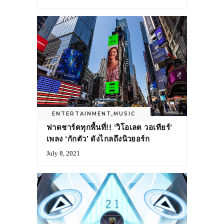
ENTERTAINMENT
,
MUSIC
ฟาดชาร์ตทุกพื้นที่!! ‘วิโอเลต วอเทียร์’
เพลง ‘กักตัว’ ดังไกลถึงนิวยอร์ก
July 8, 2021