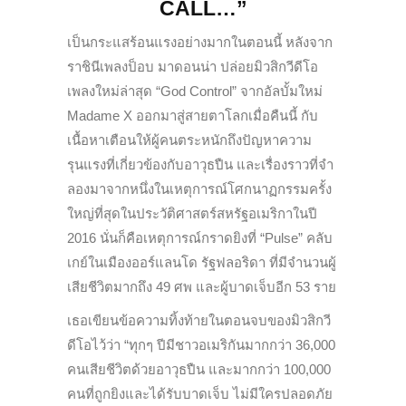
CALL…”
เป็นกระแสร้อนแรงอย่างมากในตอนนี้ หลังจาก
ราชินีเพลงป็อบ มาดอนน่า ปล่อยมิวสิกวีดีโอ
เพลงใหม่ล่าสุด “God Control” จากอัลบั้มใหม่
Madame X ออกมาสู่สายตาโลกเมื่อคืนนี้ กับ
เนื้อหาเตือนให้ผู้คนตระหนักถึงปัญหาความ
รุนแรงที่เกี่ยวข้องกับอาวุธปืน และเรื่องราวที่จํา
ลองมาจากหนึ่งในเหตุการณ์โศกนาฏกรรมครั้ง
ใหญ่ที่สุดในประวัติศาสตร์สหรัฐอเมริกาในปี
2016 นั่นก็คือเหตุการณ์กราดยิงที่ “Pulse” คลับ
เกย์ในเมืองออร์แลนโด รัฐฟลอริดา ที่มีจำนวนผู้
เสียชีวิตมากถึง 49 ศพ และผู้บาดเจ็บอีก 53 ราย
เธอเขียนข้อความทิ้งท้ายในตอนจบของมิวสิกวี
ดีโอไว้ว่า “ทุกๆ ปีมีชาวอเมริกันมากกว่า 36,000
คนเสียชีวิตด้วยอาวุธปืน และมากกว่า 100,000
คนที่ถูกยิงและได้รับบาดเจ็บ ไม่มีใครปลอดภัย