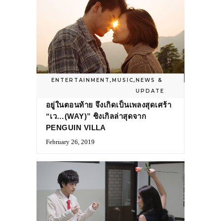
ENTERTAINMENT
,
MUSIC
,
NEWS &
UPDATE
เพราะส่วนหนึ่งของเวลา…มีคำว่า “ลา”
อยู่ในตอนท้าย จึงเกิดเป็นเพลงสุดเศร้า
“เว…(WAY)” ซิงเกิลล่าสุดจาก
PENGUIN VILLA
February 26, 2019