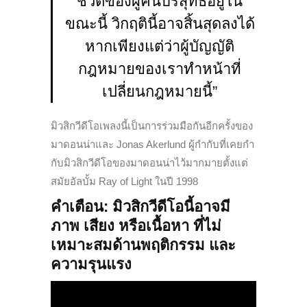
ชีวิตของผู้คนบริสุทธิ์อยู่ใน
ขณะนี้ วิกฤตินี้อาจสิ้นสุดลงได้
หากเพียงแต่ว่าผู้บัญญัติ
กฎหมายของเราทำหน้าที่
เปลี่ยนกฎหมายนี้”
มิวสิกวีดีโอเพลงนี้เป็นการร่วมมือกันอีกครั้งของ
มาดอนน่าและ Jonas Akerlund ผู้กำกับที่เคยกำ
กับมิวสิกวีดีโอของมาดอนน่าไว้มากมายตั้งแต่
สมัยอัลบั้ม Ray of Light ในปี 1998
คำเตือน: มิวสิกวีดีโอนี้อาจมี
ภาพ เสียง หรือเนื้อหา ที่ไม่
เหมาะสมด้านพฤติกรรม และ
ความรุนแรง