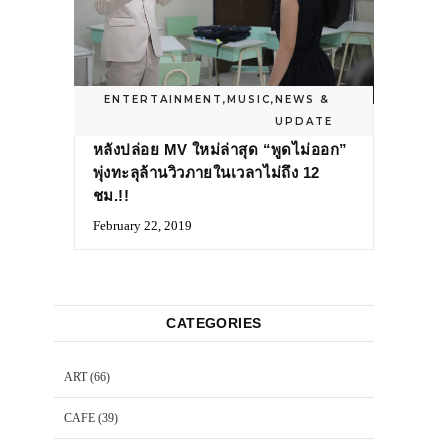
ENTERTAINMENT
,
MUSIC
,
NEWS &
UPDATE
THE TOYS เรียกเสียงฮาจากแฟนๆ
หลังปล่อย MV ใหม่ล่าสุด “พูดไม่ออก”
พุ่งทะลุล้านวิวภายในเวลาไม่ถึง 12
ชม.!!
February 22, 2019
CATEGORIES
ART
(66)
CAFE
(39)