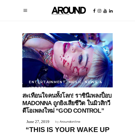
ENTERTAINMENT
,
MUSIC
,
NEWS &
UPDATE
สะเทือนใจคนทั้งโลก! ราชินีเพลงป็อบ
MADONNA ถูกยิงเสียชีวิต ในมิวสิกวี
ดีโอเพลงใหม่ “GOD CONTROL”
June 27, 2019
by
Aroundonline
“THIS IS YOUR WAKE UP