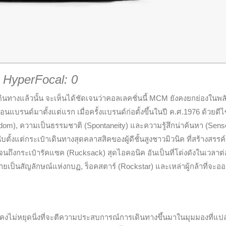
HyperFocal: 0
ดินทางแล้วนั้น จะเห็นได้ชัดเจนว่าคอลเลคชั่นนี้ MCM ยังคงยกย่องในพล
แบรนด์มาตั้งแต่แรก เมื่อครั้งแบรนด์ก่อตั้งขึ้นในปี ค.ศ.1976 ด้วยดีไ
om), ความเป็นธรรมชาติ (Spontaneity) และความรู้สึกน่าค้นหา (Sens
ตั้งแต่กระเป๋าเดินทางสุดคลาสสิคของผู้ดีชั้นสูงชาวมิวนิค ที่สร้างสรรค์
ถึงกระเป๋ารัคแซค (Rucksack) สุดไอคอนิค อันเป็นที่โด่งดังในเวลาต
ลายเป็นสัญลักษณ์แห่งกบฏ, ร็อคสตาร์ (Rockstar) และเหล่าผู้กล้าที่จะอ
งไม่หยุดนิ่งที่จะตีความประสบการณ์การเดินทางขึ้นมาในมุมมองที่แป