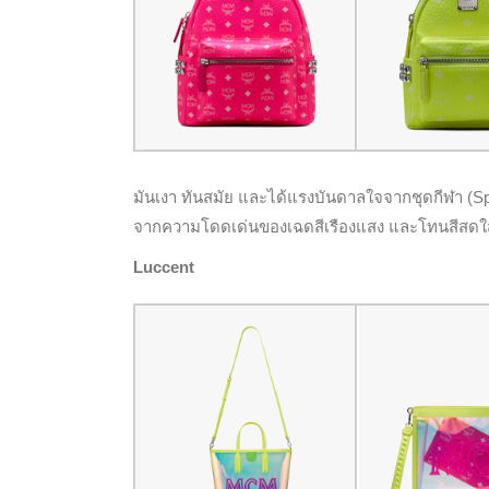
มันเงา ทันสมัย และได้แรงบันดาลใจจากชุดกีฬา (Spor
จากความโดดเด่นของเฉดสีเรืองแสง และโทนสีสดใสอั
Luccent