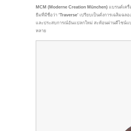
MCM (Moderne Creation München)
แบรนด์เครื่
ธีมที่มีชื่อว่า
‘Traverse’
เปรียบเป็นดั่งการเฉลิมฉลอ
และประสบการณ์อันแปลกใหม่ สะท้อนผ่านดีไซน์แบบโ
หลาย