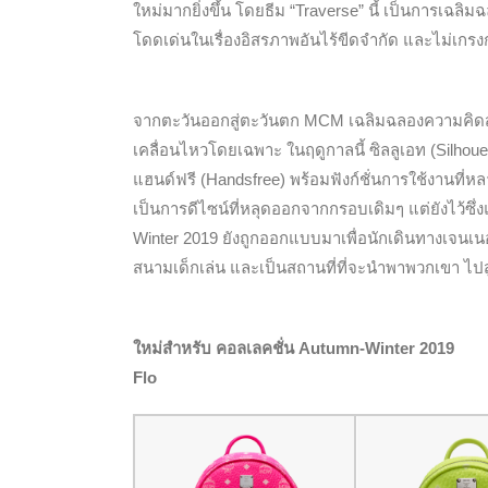
ใหม่มากยิ่งขึ้น โดยธีม “Traverse” นี้ เป็นการเฉ
โดดเด่นในเรื่องอิสรภาพอันไร้ขีดจำกัด และไม่เกรง
จากตะวันออกสู่ตะวันตก MCM เฉลิมฉลองความคิดสร้
เคลื่อนไหวโดยเฉพาะ ในฤดูกาลนี้ ซิลลูเอท (Silho
แฮนด์ฟรี (Handsfree) พร้อมฟังก์ชั่นการใช้งานที่
เป็นการดีไซน์ที่หลุดออกจากกรอบเดิมๆ แต่ยังไว้ซ
Winter 2019 ยังถูกออกแบบมาเพื่อนักเดินทางเจนเนอ
สนามเด็กเล่น และเป็นสถานที่ที่จะนำพาพวกเขา ไปสู
ใหม่สำหรับ คอลเลคชั่น Autumn-Winter 2019
Flo