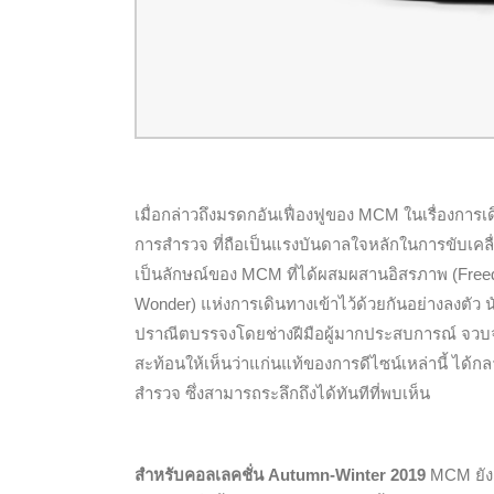
เมื่อกล่าวถึงมรดกอันเฟื่องฟูของ MCM ในเรื่องการเ
การสำรวจ ที่ถือเป็นแรงบันดาลใจหลักในการขับเคลื่อน
เป็นลักษณ์ของ MCM ที่ได้ผสมผสานอิสรภาพ (Freed
Wonder) แห่งการเดินทางเข้าไว้ด้วยกันอย่างลงตัว นับ
ปราณีตบรรจงโดยช่างฝีมือผู้มากประสบการณ์ จวบจน
สะท้อนให้เห็นว่าแก่นแท้ของการดีไซน์เหล่านี้ ได้ก
สำรวจ ซึ่งสามารถระลึกถึงได้ทันทีที่พบเห็น
สำหรับคอลเลคชั่น Autumn-Winter 2019
MCM ยังค