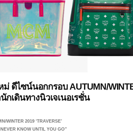
หม่ ดีไซน์นอกกรอบ AUTUMN/WINT
นักเดินทางนิวเจเนอเรชั่น
N/WINTER 2019 ‘TRAVERSE’
 NEVER KNOW UNTIL YOU GO”