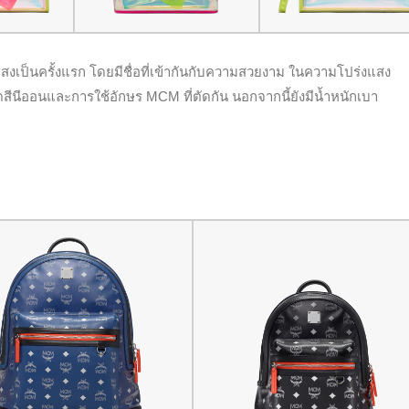
สงเป็นครั้งแรก โดยมีชื่อที่เข้ากันกับความสวยงาม ในความโปร่งแสง
ฉดสีนีออนและการใช้อักษร MCM ที่ตัดกัน นอกจากนี้ยังมีน้ำหนักเบา