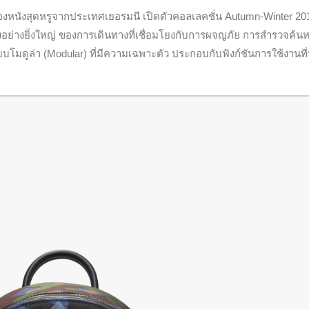
องหนังสุดหรูจากประเทศเยอรมนี เปิดตัวคอลเลคชั่น Autumn-Winter 20
งอย่างยิ่งใหญ่ ของการเดินทางที่เชื่อมโยงกับการผจญภัย การสำรวจค้น
มดูล่า (Modular) ที่มีความเฉพาะตัว ประกอบกับฟังก์ชันการใช้งานที