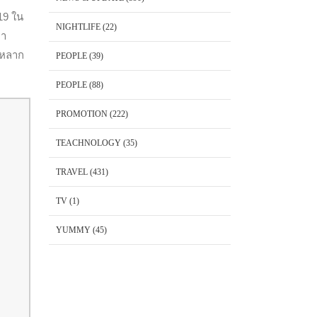
19 ใน
NIGHTLIFE
(22)
หา
่หลาก
PEOPLE
(39)
PEOPLE
(88)
PROMOTION
(222)
TEACHNOLOGY
(35)
TRAVEL
(431)
TV
(1)
YUMMY
(45)