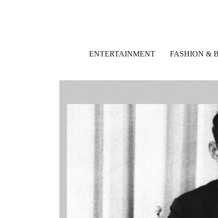
ENTERTAINMENT
FASHION & 