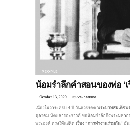
PEOPLE
น้อมรำลึกคำสอนของพ่อ ‘เร
October 13, 2020
by
Aroundonline
เนื่องในวาระครบ 4 ปี วันสวรรคต
พระบาทสมเด็จพร
ตุลาคม นิตยสารอะราวด์ ขอน้อมรำลึกถึงพระมหากรุณ
พระองค์ ทรงให้แง่คิด
เรื่อง
“การทำงานร่วมกัน”
อัน