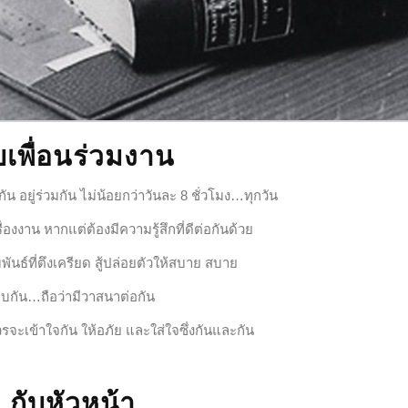
บเพื่อนร่วมงาน
ัน อยู่ร่วมกัน ไม่น้อยกว่าวันละ 8 ชั่วโมง…ทุกวัน
ื่องงาน หากแต่ต้องมีความรู้สึกที่ดีต่อกันด้วย
ันธ์ที่ตึงเครียด สู้ปล่อยตัวให้สบาย สบาย
บกัน…ถือว่ามีวาสนาต่อกัน
ควรจะเข้าใจกัน ให้อภัย และใส่ใจซึ่งกันและกัน
กับหัวหน้า