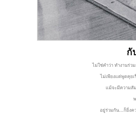
กั
ไม่ใช่คำว่า ทำงานร่วมก
ไม่เพียงแต่พูดคุยเร
แม้จะมีความสัมพ
พ
อยู่ร่วมกัน…ก็ยิ่ง