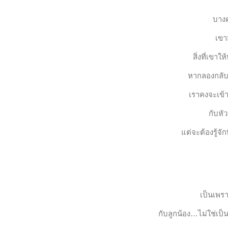
บางค
เขา
สิ่งที่เขาใ
หากลองกลับก
เราคงจะเข้
กับหัว
แต่จะต้องรู้จั
เป็นเพร
กับลูกน้อง…ไม่ใช่เป็น