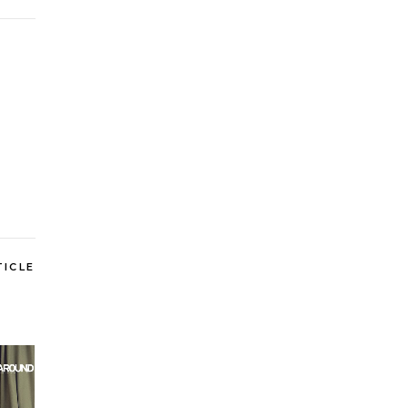
TICLE