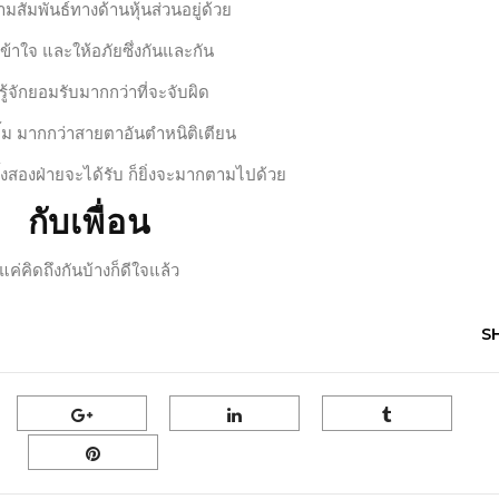
ามสัมพันธ์ทางด้านหุ้นส่วนอยู่ด้วย
กเข้าใจ และให้อภัยซึ่งกันและกัน
ู้จักยอมรับมากกว่าที่จะจับผิด
ิ้ม มากกว่าสายตาอันตำหนิติเตียน
้งสองฝ่ายจะได้รับ ก็ยิ่งจะมากตามไปด้วย
กับเพื่อน
แค่คิดถึงกันบ้างก็ดีใจแล้ว
S