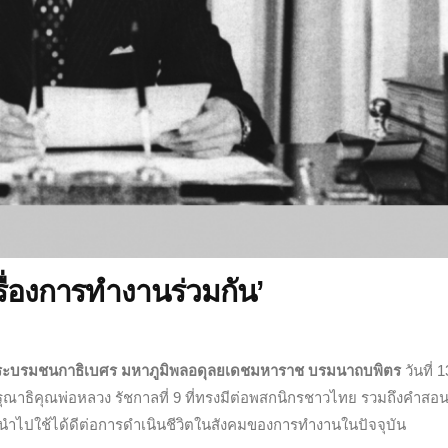
ื่องการทำงานร่วมกัน’
ะบรมชนกาธิเบศร มหาภูมิพลอดุลยเดชมหาราช บรมนาถบพิตร
วันที่ 1
าธิคุณพ่อหลวง รัชกาลที่ 9 ที่ทรงมีต่อพสกนิกรชาวไทย รวมถึงคำสอนท
นำไปใช้ได้ดีต่อการดำเนินชีวิตในสังคมของการทำงานในปัจจุบัน