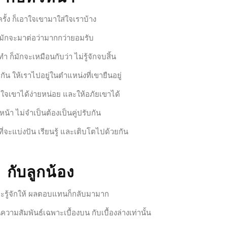
รั้ง ก็เอาใจเขามาใส่ใจเราบ้าง
มักจะมาต่อว่ามากกว่ายอมรับ
ห้ทำ ก็มักจะเหมือนกับว่า ไม่รู้จักจบสิ้น
ัน ให้เราไปอยู่ในตำแหน่งที่เขายืนอยู่
าใจเขาได้ง่ายหน่อย และให้อภัยเขาได้
หน้า ไม่จำเป็นต้องเป็นคู่ปรับกัน
กที่จะแบ่งปัน เรียนรู้ และเติบโตไปด้วยกัน
กับลูกน้อง
าะรู้จักให้ ผลตอบแทนก็กลับมามาก
ความสัมพันธ์เฉพาะเบื้องบน กับเบื้องล่างเท่านั้น