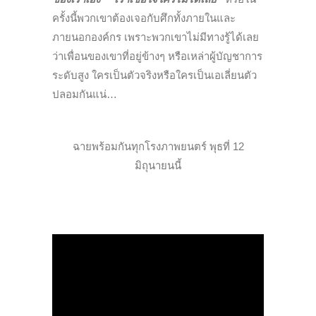
ครั้งนี้พวกเขาต้องเจอกับศึกทั้งภายในและ
ภายนอกองค์กร เพราะพวกเขาไม่มีทางรู้ได้เลย
ว่าเพื่อนของเขาที่อยู่ข้างๆ หรือเหล่าผู้บัญชาการ
ระดับสูง ใครเป็นตัวจริงหรือใครเป็นเอเลี่ยนตัว
ปลอมกันแน่…
ฉายพร้อมกันทุกโรงภาพยนตร์ พุธที่ 12
มิถุนายนนี้