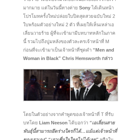
มากมาย แต่ในวันนี้ทางค่าย
Sony
ได้เดินหน้า
โปรโมทครั้งใหม่ปล่อยใบปิดสุดสวยฉบับใหม่ 2
ใบพร้อมตัวอย่างใหม่ 2 ตัว ที่เผยให้เห็นเหล่าเอ
เลี่ยนวายร้าย ผู้ที่จะเข้ามามีบทบาทหลักในภาค
นี้ รวมไปถึงปูมหลังของตัวละครเจ้าหน้าที่ M
ก่อนที่จะเข้ามาเป็นเจ้าหน้าที่ชุดดำ
“Men and
Woman in Black” Chris Hemsworth กล่าว
โดยในตัวอย่างจากคำพูดของเจ้าหน้าที่ T ที่รับ
บทโดย
Liam Neeson
ได้บอกว่า
“เอเลี่ยนสาย
พันธุ์นี้สามารถยึดร่างใครก็ได้…แม้แต่เจ้าหน้าที่
ของเราเอง” “เราเชื่อใจใครไม่ได้เลย”
หรือใน