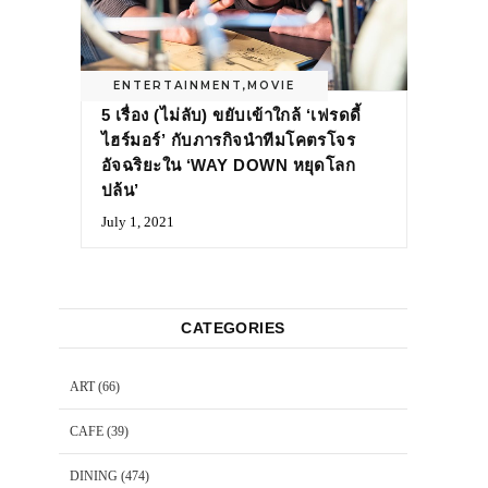
ENTERTAINMENT
,
MOVIE
5 เรื่อง (ไม่ลับ) ขยับเข้าใกล้ ‘เฟรดดี้
ไฮร์มอร์’ กับภารกิจนำทีมโคตรโจร
อัจฉริยะใน ‘WAY DOWN หยุดโลก
ปล้น’
July 1, 2021
CATEGORIES
ART
(66)
CAFE
(39)
DINING
(474)