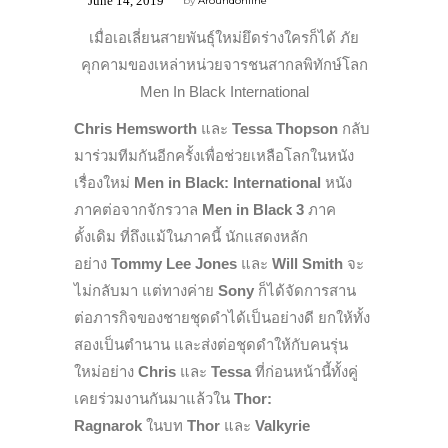
June 14, 2019
by
Aroundonline
เมื่อเอเลี่ยนสายพันธุ์ใหม่ยึดร่างใครก็ได้ ภัย
คุกคามของเหล่าหน่วยจารชนสากลพิทักษ์โลก
Men In Black International
Chris Hemsworth
และ
Tessa Thopson
กลับ
มาร่วมทีมกันอีกครั้งเพื่อช่วยเหลือโลกในหนัง
เรื่องใหม่
Men in Black: International
หนัง
ภาคต่อจากจักรวาล
Men in Black 3
ภาค
ดั้งเดิม ที่ถึงแม้ในภาคนี้ นักแสดงหลัก
อย่าง
Tommy Lee Jones
และ
Will Smith
จะ
ไม่กลับมา แต่ทางค่าย
Sony
ก็ได้จัดการสาน
ต่อภารกิจของชายชุดดำได้เป็นอย่างดี ยกให้ทั้ง
สองเป็นตำนาน และส่งต่อชุดดำให้กับคนรุ่น
ใหม่อย่าง
Chris
และ
Tessa
ที่ก่อนหน้านี้ทั้งคู่
เคยร่วมงานกันมาแล้วใน
Thor:
Ragnarok
ในบท
Thor
และ
Valkyrie