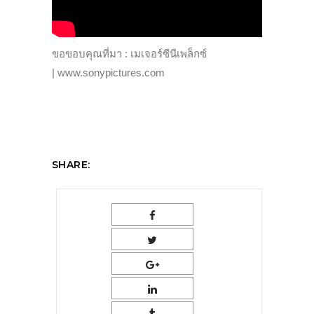
ขอขอบคุณที่มา : เมเจอร์ซีนีเพล็กซ์
| www.sonypictures.com
SHARE: