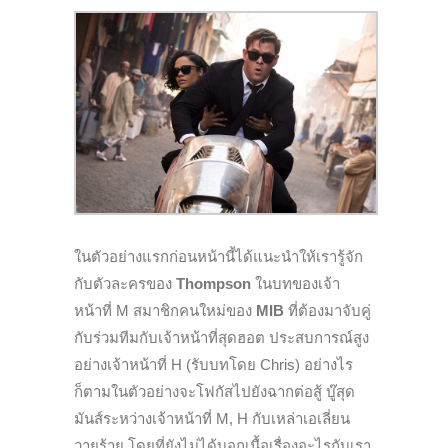
ในตัวอย่างแรกก่อนหน้านี้ได้แนะนำให้เรารู้จัก
กับตัวละครของ
Thompson
ในบทของเจ้า
หน้าที่ M สมาชิกคนใหม่ของ
MIB
ที่ต้องมาจับคู่
กับร่วมทีมกับเจ้าหน้าที่สุดฮอต ประสบการณ์สูง
อย่างเจ้าหน้าที่ H (รับบทโดย Chris) อย่างไร
ก็ตามในตัวอย่างจะโฟกัสไปยังฉากต่อสู้ บู๊สุด
มันส์ระหว่างเจ้าหน้าที่ M, H กับเหล่าเอเลี่ยน
วายร้าย โดยที่ยังไม่ได้บอกเนื้อเรื่องอะไรกับเรา