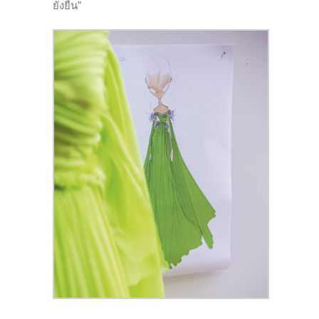
ยั่งยืน”