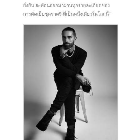
ยั่งยืน สะท้อนออกมาผ่านทุกรายละเอียดของ
การตัดเย็บชุดราตรี ที่เป็นหนึ่งเดียวในโลกนี้”