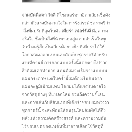
จามบัตติสตา วัลลี
ดีไซเนอร์ชาวอิตาเลียนชื่อดัง
กล่าวถึงแรงบันดาลใจในการรังสรรค์ชุดราตรีว่า
“สิ่งที่ผมรักที่สุดในตัว
เคียร่า เฟอร์รังงี
คือความ
จริงใจ ซึ่งเป็นสิ่งที่นำพาเธอสู่ความสำเร็จในทุก
วันนี้ ผมรู้สึกเป็นเกียรติอย่างยิ่ง ที่เคียร่าได้ให้
โอกาสผมออกแบบและตัดเย็บชุดราตรีสำหรับ
งานที่คานส์ การออกแบบครั้งนี้แตกต่างไปจาก
สิ่งที่ผมเคยทำมาก แทนที่ผมจะเริ่มร่างแบบบน
แผ่นกระดาษ แต่ในครั้งนี้ผมต้องเริ่มต้นจาก
แผ่นอะลูมิเนียมแทน โดยผมได้แรงบันดาลใจ
จากวัสดุต่างๆ ที่แปลกใหม่ รวมถึงความขี้เล่น
และการเล่นกับสีสันแบบที่เคียร่าชอบ ผมหวังว่า
ชุดราตรีนี้ จะสะท้อนให้คนรุ่นใหม่สัมผัสได้ถึง
พลังแห่งความคิดสร้างสรรค์ และความงามอัน
ไร้ขอบเขตของแฟชั่นที่มาจากเลือกใช้วัสดุที่