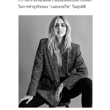
กว่า 80% สะท้อนถึงความยั่งยืนซึ่งเป็นหัวใจหลัก
ในการทำธุรกิจของ “เนสเพรสโซ” ในทุกมิติ