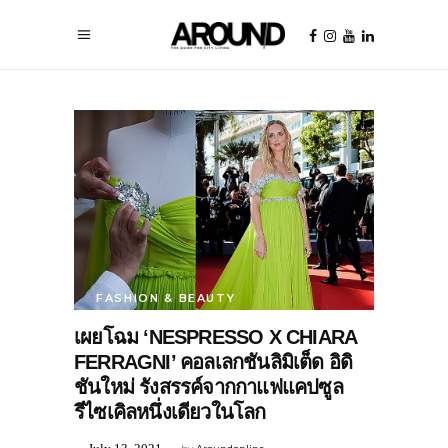
FASHION & BEAUTY
เผยโฉม ‘NESPRESSO X CHIARA
FERRAGNI’ คอลเลกชันลิมิเต็ด อิดิ
ชันใหม่ รังสรรค์จากกาแฟแคปซูล
รีไซเคิลหนึ่งเดียวในโลก