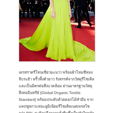
เดรสราตรีโทนเขียวมะนาว พร้อมผ้าไหมชีฟอง
จีบระย้า พริ้วทิ้งตัวยาว รังสรรค์จากวัสดุรีไซเคิล
และเป็นมิตรต่อสิ่งแวดล้อม ผ่านมาตรฐานวัสดุ
สิ่งทออินทรีย์ (Global Organic Textile
Standard) พร้อมประดับด้วยดอกไม้ทำมือ จาก
แคปซูลกาแฟอะลูมิเนียมรีไซเคิลเนสเพรสโซ