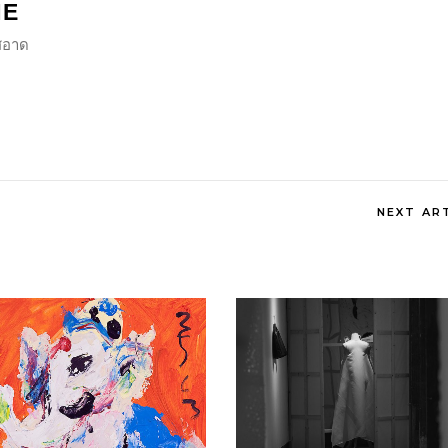
NE
ีสอาด
NEXT AR