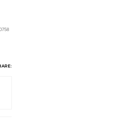
 0758
HARE: