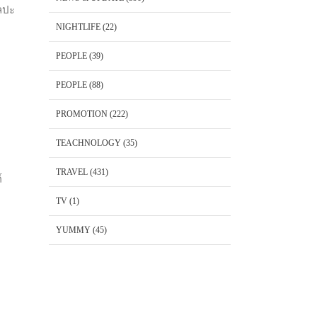
ิลปะ
NIGHTLIFE
(22)
PEOPLE
(39)
PEOPLE
(88)
PROMOTION
(222)
TEACHNOLOGY
(35)
TRAVEL
(431)
์
TV
(1)
YUMMY
(45)