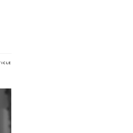
TICLE