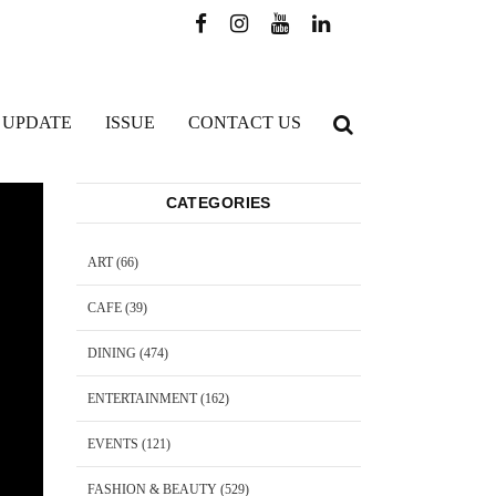
 UPDATE
ISSUE
CONTACT US
CATEGORIES
ART
(66)
CAFE
(39)
DINING
(474)
ENTERTAINMENT
(162)
EVENTS
(121)
FASHION & BEAUTY
(529)