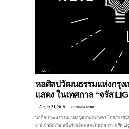
ART
หอศิลปวัฒนธรรมแห่งกรุงเ
แสดง ในเทศกาล “จรัส LIG
August 24, 2019
by
Aroundonline
หอศิลปวัฒนธรรมแห่งกรุงเทพมหานคร โดยการสนับ
งานเข้าคัดเลือกเพื่อร่วมจัดแสดงในเทศกาล
จรัส Li