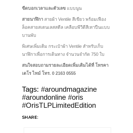
ขีดบอกเวลาและตัวเลข
แบบนูน
สายนาฬิกา
สายผ้า
Ventile
สีเขียว พร้อมเฟือง
ล็อคสายสเตนเลสสตีล เคลือบพีวีดีสีเทาปืนแบบ
บานพับ
พิเศษเพิ่มเติม กระเป๋าผ้า
Ventile
สำหรับเก็บ
นาฬิกาเพื่อการเดินทาง จำนวนจำกัด 750 ใบ
สนใจสอบถามรายละเอียดเพิ่มเติมได้ที่ โทรคา
เดโร ไทม์ โทร. 0 2163 0555
Tags:
#aroundmagazine
#aroundonline #oris
#OrisTLPLimitedEdition
SHARE: