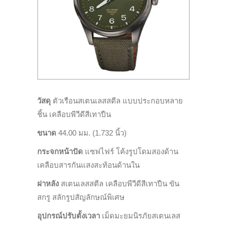
วัสดุ
ตัวเรือนสเตนเลสสตีล
แบบประกอบหลาย
ชิ้น เคลือบพีวีดีสีเทาปืน
ขนาด
4
4
.00
มม.
(1.
732
นิ้ว
)
กระจกหน้าปัด
แซฟไฟร์ โค้งรูปโดมสองด้าน
เคลือบสารกันแสงสะท้อนด้านใน
ฝาหลัง
สเตนเลสสตีล เคลือบพีวีดีสีเทาปืน ขัน
สกรู สลักรูปสัญลักษณ์พิเศษ
อุปกรณ์ปรับตั้งเวลา
เม็ดมะยมนิรภัยสเตนเลส