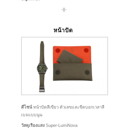
-||-
หน้าปัด
ดีไซน์
หน้าปัดสีเขียว ตัวเลขและขีดบอกเวลาสี
เบจแบบนูน
วัสดุเรืองแสง
Super-LumiNova