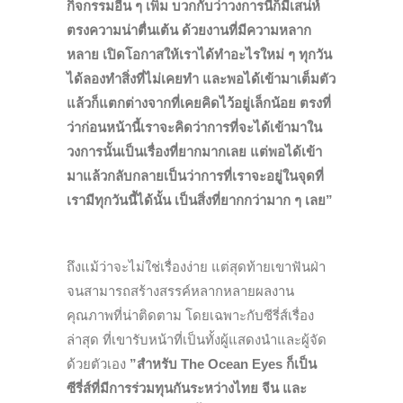
กิจกรรมอื่น ๆ เพิ่ม บวกกับว่าวงการนี้ก็มีเสน่ห์
ตรงความน่าตื่นเต้น ด้วยงานที่มีความหลาก
หลาย เปิดโอกาสให้เราได้ทำอะไรใหม่ ๆ ทุกวัน
ได้ลองทำสิ่งที่ไม่เคยทำ และพอได้เข้ามาเต็มตัว
แล้วก็แตกต่างจากที่เคยคิดไว้อยู่เล็กน้อย ตรงที่
ว่าก่อนหน้านี้เราจะคิดว่าการที่จะได้เข้ามาใน
วงการนั้นเป็นเรื่องที่ยากมากเลย แต่พอได้เข้า
มาแล้วกลับกลายเป็นว่าการที่เราจะอยู่ในจุดที่
เรามีทุกวันนี้ได้นั้น เป็นสิ่งที่ยากกว่ามาก ๆ เลย”
ถึงแม้ว่าจะไม่ใช่เรื่องง่าย แต่สุดท้ายเขาฟันฝ่า
จนสามารถสร้างสรรค์หลากหลายผลงาน
คุณภาพที่น่าติดตาม โดยเฉพาะกับซีรี่ส์เรื่อง
ล่าสุด ที่เขารับหน้าที่เป็นทั้งผู้แสดงนำและผู้จัด
ด้วยตัวเอง
”สำหรับ The Ocean Eyes ก็เป็น
ซีรี่ส์ที่มีการร่วมทุนกันระหว่างไทย จีน และ