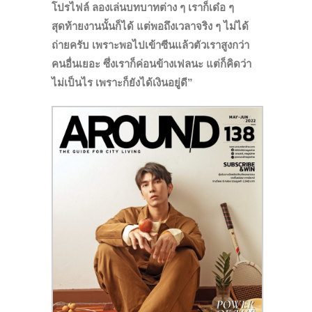
โปรไฟล์ ลองเล่นบทบาทต่าง ๆ เราก็เด๋อ ๆ
สุดท้ายงานนั้นก็ได้ แต่พอถึงเวลาจริง ๆ ไม่ได้
ถ่ายครับ เพราะพอไปเข้าซีนแล้วตัวเราสูงกว่า
คนอื่นเยอะ ซึ่งเราก็ค่อนข้าง
เฟลนะ แต่ก็คิดว่า
ไม่เป็นไร เพราะก็ยังได้เงินอยู่ดี”