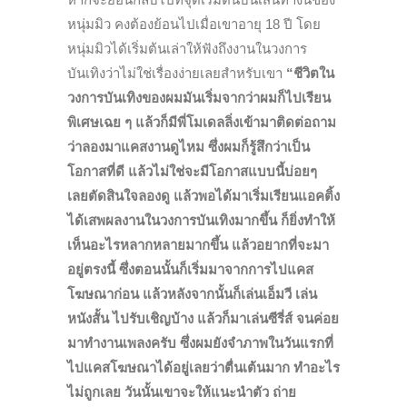
หนุ่มมิว คงต้องย้อนไปเมื่อเขาอายุ 18 ปี โดย
หนุ่มมิวได้เริ่มต้นเล่าให้ฟังถึงงานในวงการ
บันเทิงว่าไม่ใช่เรื่องง่ายเลยสำหรับเขา
“ชีวิตใน
วงการบันเทิงของผมมันเริ่มจากว่าผมก็ไปเรียน
พิเศษเฉย ๆ แล้วก็มีพี่โมเดลลิ่งเข้ามาติดต่อถาม
ว่าลองมาแคสงานดูไหม ซึ่งผมก็รู้สึกว่าเป็น
โอกาสที่ดี แล้วไม่ใช่จะมีโอกาสแบบนี้บ่อยๆ
เลยตัดสินใจลองดู แล้วพอได้มาเริ่มเรียนแอคติ้ง
ได้เสพผลงานในวงการบันเทิงมากขึ้น ก็ยิ่งทำให้
เห็นอะไรหลากหลายมากขึ้น แล้วอยากที่จะมา
อยู่ตรงนี้ ซึ่งตอนนั้นก็เริ่มมาจากการไปแคส
โฆษณาก่อน แล้วหลังจากนั้นก็เล่นเอ็มวี เล่น
หนังสั้น ไปรับเชิญบ้าง แล้วก็มาเล่นซีรี่ส์ จนค่อย
มาทำงานเพลงครับ ซึ่งผมยังจำภาพในวันแรกที่
ไปแคสโฆษณาได้อยู่เลยว่าตื่นเต้นมาก ทำอะไร
ไม่ถูกเลย วันนั้นเขาจะให้แนะนำตัว ถ่าย