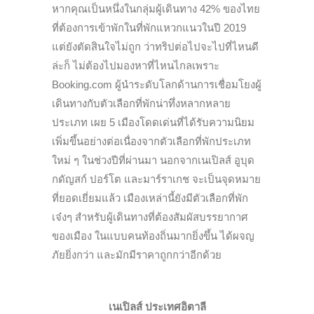
หากคุณเป็นหนึ่งในกลุ่มผู้เดินทาง 42% ของไทย
ที่ต้องการเข้าพักในที่พักแหวกแนวในปี 2019
แต่ยังตัดสินใจไม่ถูก ว่าทริปต่อไปจะไปที่ไหนดี
ล่ะก็ ไม่ต้องไปมองหาที่ไหนไกลเพราะ
Booking.com ผู้นำระดับโลกด้านการเชื่อมโยงผู้
เดินทางกับตัวเลือกที่พักน่าทึ่งหลากหลาย
ประเภท เผย 5 เมืองโดดเด่นที่ได้รับความนิยม
เพิ่มขึ้นอย่างต่อเนื่องจากตัวเลือกที่พักประเภท
ใหม่ ๆ ในช่วงปีที่ผ่านมา นอกจากเนเปิลส์ อูบุด
กดัญสก์ ปอร์โต และมาร์ราเกช จะเป็นจุดหมาย
ที่ยอดเยี่ยมแล้ว เมืองเหล่านี้ยังมีตัวเลือกที่พัก
เจ๋งๆ สำหรับผู้เดินทางที่ต้องสัมผัสบรรยากาศ
ของเมือง ในแบบคนท้องถิ่นมากยิ่งขึ้น ได้ผจญ
ภัยยิ่งกว่า และมักมีราคาถูกกว่าอีกด้วย
เนเปิลส์ ประเทศอิตาลี