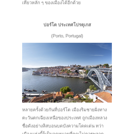
เที่ยวหลัก ๆ ของเมืองได้อีกด้วย
ปอร์โต ประเทศโปรตุเกส
(Porto, Portugal)
หลายครั้งด้วยกันที่ปอร์โต เมืองริมชายฝั่งทาง
ตะวันตกเฉียงเหนือของประเทศ ถูกเมืองหลวง
ชื่อดังอย่างลิสบอนบดบังความโดดเด่น ทว่า
เมืองแห่งนี้ก็เป็นจุดหมายที่คุณไม่ควรพลาด