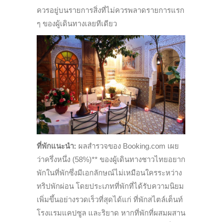
ควรอยู่บนรายการสิ่งที่ไม่ควรพลาดรายการแรก
ๆ ของผู้เดินทางเลยทีเดียว
ที่พักแนะนำ:
ผลสำรวจของ Booking.com เผย
ว่าครึ่งหนึ่ง (58%)** ของผู้เดินทางชาวไทยอยาก
พักในที่พักซึ่งมีเอกลักษณ์ไม่เหมือนใครระหว่าง
ทริปพักผ่อน โดยประเภทที่พักที่ได้รับความนิยม
เพิ่มขึ้นอย่างรวดเร็วที่สุดได้แก่ ที่พักสไตล์เต็นท์
โรงแรมแคปซูล และริยาด หากที่พักที่ผสมผสาน