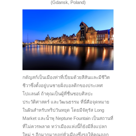
(Gdansk, Poland)
กดัญสก์เป็นเมืองท่าที่เปี่ยมด้วยสีสันและมีชีวิต
ชีวาซึ่งตั้งอยู่บนชายฝั่งบอลติกของประเทศ
โปแลนด์ ถ้าคุณเป็นผู้ที่ชื่นชอบศิลปะ
ประวัติศาสตร์ และวัฒนธรรม ที่นี่คือจุดหมาย
ในฝันสำหรับทริปวันหยุด โดยมีจัตุรัส Long
Market และน้ำพุ Neptune Fountain เป็นสถานที่
ที่ไม่ควรพลาด ทว่าเมืองแห่งนี้ก็ยังมีสิ่งแปลก
ใหม่ ๆ อีกมากมายอยู่ทั่วเมืองซึ่งรอให้คุณออก