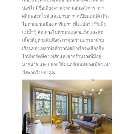
ปอร์โตมีชื่อเสียงจากสะพานอันอลังการ การ
ผลิตพอร์ตไวน์ และบรรยากาศเปี่ยมเสน่ห์ เดิน
ไปตามย่านเมืองเก่าริเบรา (ซึ่งแปลว่า “ริมฝั่ง
แม่น้ำ”) ลัดเลาะไปตามถนนสายเล็กและคด
เคี้ยวที่ปูด้วยหินซึ่งจะพาคุณผ่านบรรดาบ้าน
เรือนของเหล่าพ่อค้าวาณิชย์ หรือจะเลือกจิบ
ไวน์พอร์ตที่คาเฟ่สักแห่งจากร้านรวงที่มีอยู่
มากมาย และปล่อยให้มนตร์เสน่ห์ของเมืองแห่ง
นี้สะกดใจของคุณ