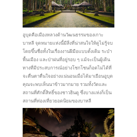
อูบุดคือเมืองหลวงด้านวัฒนธรรมของเกาะ
บาหลี จุดหมายแห่งนี้มีสิ่งที่น่าสนใจให้ดูไม่รู้จบ
โดยขึ้นชื่อทั้งในเรื่องงานฝีมือแบบดั้งเดิม ระบำ
พื้นเมือง และป่าฝนที่อยู่รอบ ๆ แม้จะเป็นผู้เดิน
ทางที่มีประสบการณ์อย่างโชกโชนก็อดไม่ได้ที่
จะตื่นตาตื่นใจอย่างแน่นอนเมื่อได้มาเยือนอูบุด
คุณจะพบเห็นนาข้าวมากมาย รวมทั้งวัดและ
สถานที่ศักดิ์สิทธิ์ของชาวฮินดู ซึ่งบางแห่งก็เป็น
สถานที่ท่องเที่ยวยอดนิยมของบาหลี