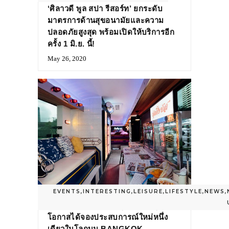
‘ศิลาวดี พูล สปา รีสอร์ท’ ยกระดับ
มาตรการด้านสุขอนามัยและความ
ปลอดภัยสูงสุด พร้อมเปิดให้บริการอีก
ครั้ง 1 มิ.ย. นี้!
May 26, 2020
EVENTS
,
INTERESTING
,
LEISURE
,
LIFESTYLE
,
NEWS
,
เตรียมตัวให้พร้อม! พรุ่งนี้แล้วที่คุณจะมี
โอกาสได้จองประสบการณ์ใหม่หนึ่ง
เดียวในโลกบน BANGKOK