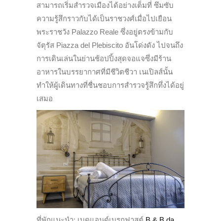
สามารถเริ่มสำรวจเมืองได้อย่างเต็มที่ ซึมซับ
ความรู้สึกราวกับได้เป็นราชวงศ์เมื่อไปเยือน
พระราชวัง Palazzo Reale ซึ่งอยู่ตรงข้ามกับ
จัตุรัส Piazza del Plebiscito อันโด่งดัง ไปจนถึง
การเดินเล่นในย่านช้อปปิ้งสุดจอแจซึ่งมีร้าน
อาหารในบรรยากาศที่มีชีวิตชีวา เนเปิลส์นั้น
ทำให้ผู้เดินทางที่ชื่นชอบการสำรวจรู้สึกทึ่งได้อยู่
เสมอ
ที่พักแนะนำ: เบดแอนด์เบรกฟาสต์
B & B da