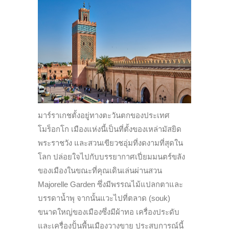
มาร์ราเกชตั้งอยู่ทางตะวันตกของประเทศ
โมร็อกโก เมืองแห่งนี้เป็นที่ตั้งของเหล่ามัสยิด
พระราชวัง และสวนเขียวชอุ่มที่งดงามที่สุดใน
โลก ปล่อยใจไปกับบรรยากาศเปี่ยมมนตร์ขลัง
ของเมืองในขณะที่คุณเดินเล่นผ่านสวน
Majorelle Garden ซึ่งมีพรรณไม้แปลกตาและ
บรรดาน้ำพุ จากนั้นแวะไปที่ตลาด (souk)
ขนาดใหญ่ของเมืองซึ่งมีผ้าทอ เครื่องประดับ
และเครื่องปั้นพื้นเมืองวางขาย ประสบการณ์นี้