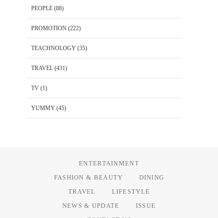
PEOPLE
(88)
PROMOTION
(222)
TEACHNOLOGY
(35)
TRAVEL
(431)
TV
(1)
YUMMY
(45)
ENTERTAINMENT
FASHION & BEAUTY
DINING
TRAVEL
LIFESTYLE
NEWS & UPDATE
ISSUE