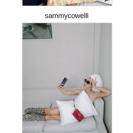
sammycowelll