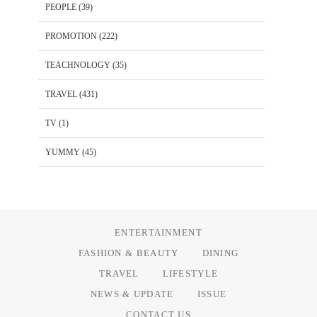
PEOPLE
(39)
PROMOTION
(222)
TEACHNOLOGY
(35)
TRAVEL
(431)
TV
(1)
YUMMY
(45)
ENTERTAINMENT
FASHION & BEAUTY
DINING
TRAVEL
LIFESTYLE
NEWS & UPDATE
ISSUE
CONTACT US