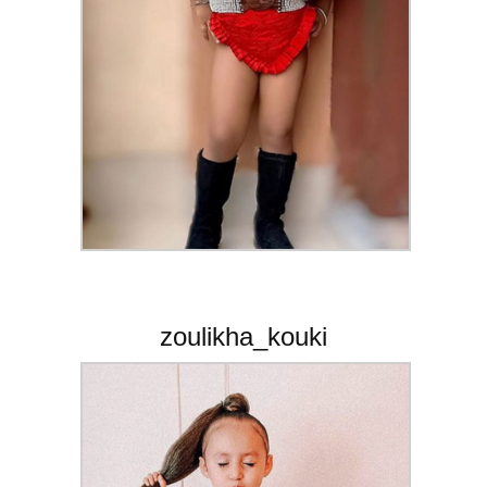
zoulikha_kouki