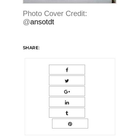
Photo Cover Credit:
@
ansotdt
SHARE: