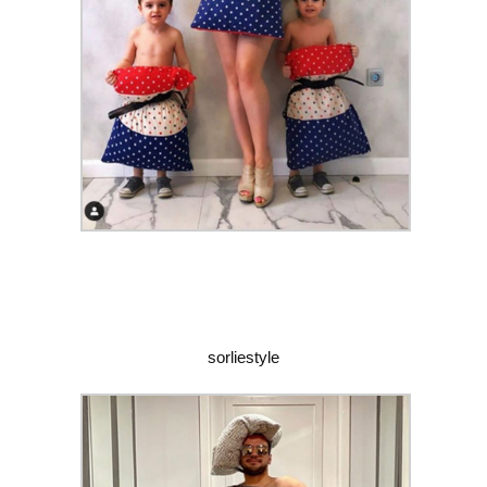
sorliestyle