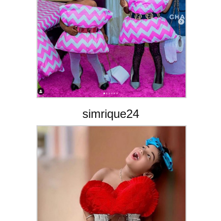
simrique24