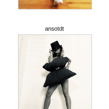
ansotdt