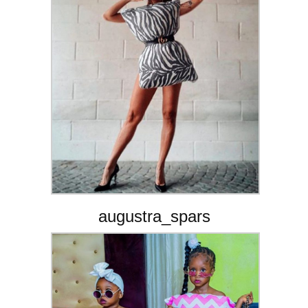
augustra_spars