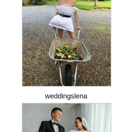
weddingslena