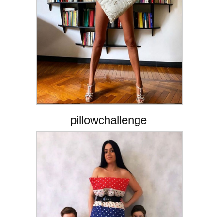
pillowchallenge