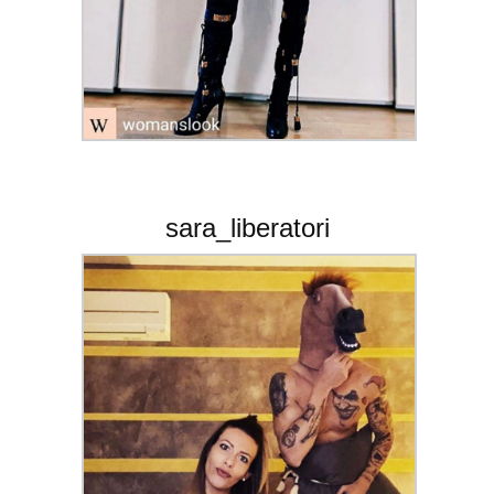
sara_liberatori