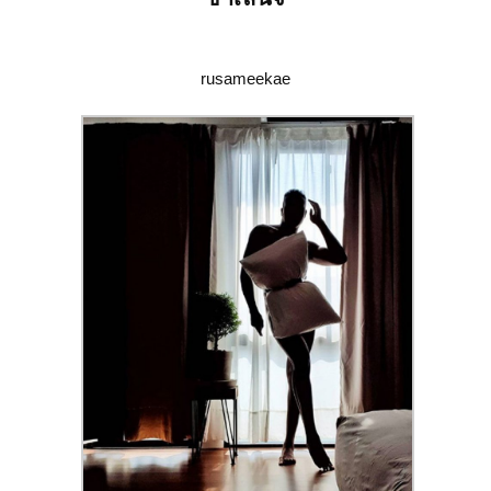
rusameekae