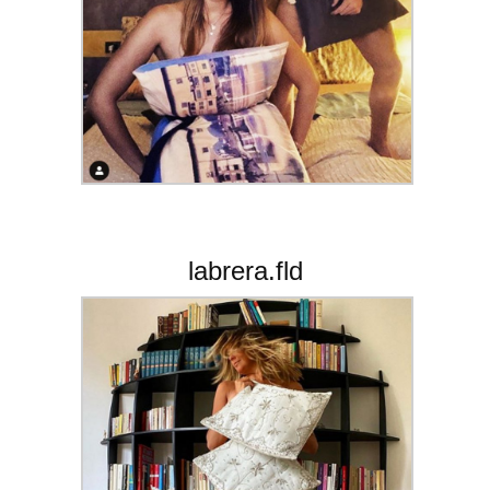
labrera.fld