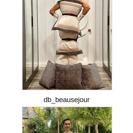
db_beausejour