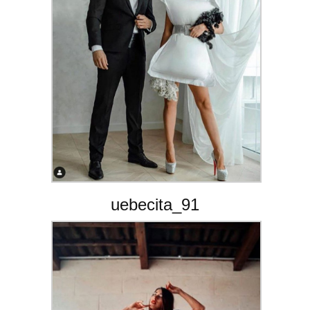
uebecita_91