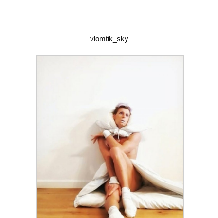
vlomtik_sky