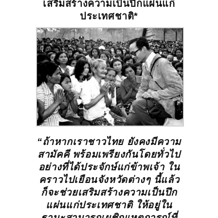
เสริมสร้าง
ความเป็นปึกแผ่นแก่
ประเทศชาติ*
“ถ้าหากเราชาวไทย ยังคงมีความ
สามัคคี
พร้อมเพรียงกันโดยทั่วไป
อย่างที่ได้ประจักษ์แก่ข้าพเจ้า
ใน
คราวไปเยือนจังหวัดต่างๆ นี้แล้ว
ก็จะช่วยเสริมสร้าง
ความเป็นปึก
แผ่นแก่ประเทศชาติ ให้อยู่ใน
ฐานะสามารถ
เผชิญเหตุการณ์ที่