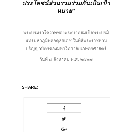
ประโยชน์ส่วนรวมร่วมกันเป็นเป้า
หมาย”
พระบรมราโชวาทของพระบาทสมเด็จพระปรมิ
นทรมหาภูมิพลอดุลยเดช ในพิธีพระราชทาน
ปริญญาบัตรของมหาวิทยาลัยเกษตรศาสตร์
วันที่ ๘ สิงหาคม พ.ศ. ๒๕๒๗
SHARE: