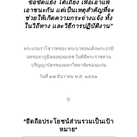
ข้อขัดแย้ง โต้เถียง เพื่อเอาแพ้
เอาชนะกัน แต่เป็นเหตุสำคัญที่จะ
ช่วยให้เกิดความกระจ่างแจ้ง ทั้ง
ในวิถีทาง และวิธีการปฏิบัติงาน”
พระบรมราโชวาทของ พระบาทสมเด็จพระปรมิ
นทรมหาภูมิพลอดุลยเดช ในพิธีพระราชทาน
ปริญญาบัตรของมหาวิทยาลัยขอนแก่น
วันที่ ๑๗ ธันวาคม พ.ศ. ๒๕๔๑
-||-
*ยึดถือประโยชน์ส่วนรวมเป็นเป้า
หมาย*