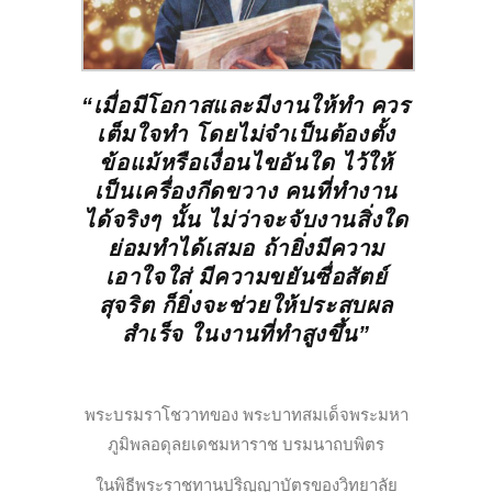
“เมื่อมีโอกาสและมีงานให้ทำ ควร
เต็มใจทำ
โดยไม่จำเป็นต้องตั้ง
ข้อแม้หรือเงื่อนไขอันใด
ไว้ให้
เป็นเครื่องกีดขวาง คนที่ทำงาน
ได้จริงๆ นั้น
ไม่ว่าจะจับงานสิ่งใด
ย่อมทำได้เสมอ
ถ้ายิ่งมีความ
เอาใจใส่ มีความขยันซื่อสัตย์
สุจริต
ก็ยิ่งจะช่วยให้ประสบผล
สำเร็จ ในงานที่ทำสูงขึ้น”
พระบรมราโชวาทของ พระบาทสมเด็จพระมหา
ภูมิพลอดุลยเดชมหาราช บรมนาถบพิตร
ในพิธีพระราชทานปริญญาบัตรของวิทยาลัย