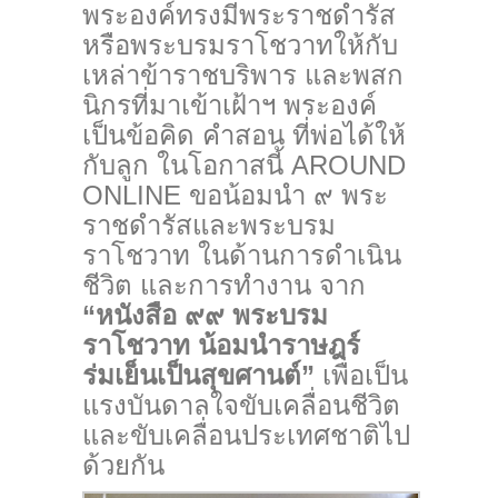
พระองค์ทรงมีพระราชดำรัส
หรือพระบรมราโชวาทให้กับ
เหล่าข้าราชบริพาร และพสก
นิกรที่มาเข้าเฝ้าฯ พระองค์
เป็นข้อคิด คำสอน ที่พ่อได้ให้
กับลูก ในโอกาสนี้ AROUND
ONLINE ขอน้อมนำ ๙ พระ
ราชดำรัสและพระบรม
ราโชวาท ในด้านการดำเนิน
ชีวิต และการทำงาน จาก
“หนังสือ ๙๙ พระบรม
ราโชวาท น้อมนำราษฎร์
ร่มเย็นเป็นสุขศานต์”
เพื่อเป็น
แรงบันดาลใจขับเคลื่อนชีวิต
และขับเคลื่อนประเทศชาติไป
ด้วยกัน