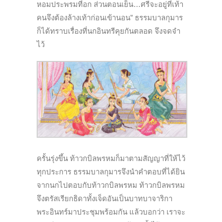
หอมประพรมที่อก ส่วนตอนเย็น…ศรีจะอยู่ที่เท้า
คนจึงต้องล้างเท้าก่อนเข้านอน” ธรรมบาลกุมาร
ก็ได้ทราบเรื่องที่นกอินทรีคุยกันตลอด จึงจดจำ
ไว้
ครั้นรุ่งขึ้น ท้าวกบิลพรหมก็มาตามสัญญาที่ให้ไว้
ทุกประการ ธรรมบาลกุมารจึงนำคำตอบที่ได้ยิน
จากนกไปตอบกับท้าวกบิลพรหม ท้าวกบิลพรหม
จึงตรัสเรียกธิดาทั้งเจ็ดอันเป็นบาทบาจาริกา
พระอินทร์มาประชุมพร้อมกัน แล้วบอกว่า เราจะ