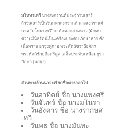
มโหทรเทวี
นางสงกรานต์ประจำวันเสาร์
ถ้าวันเสาร์เป็นวันมหาสงกรานต์ นางสงกรานต์
นาม “มโหธรเทวี” จะทัดดอกสามหาว (ผักตบ
ชวา) มีนิลรัตน์เป็นเครื่องประดับ ภักษาหาร คือ
เนื้อทราย อาวุธคู่กาย พระหัตถ์ขวาถือจักร
พระหัตถ์ซ้ายถือตรีศูล เสด็จประทับเหนือมยุรา
ปักษา (นกยูง)
ส่วนทางล้านนาจะเรียกชื่อต่างออกไป
วันอาทิตย์ ชื่อ นางแพงศรี
วันจันทร์ ชื่อ นางมโนรา
วันอังคาร ชื่อ นางรากษส
เทวี
วันพุธ ชื่อ นางมันทะ