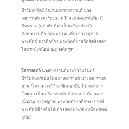
ถ้าวันอาทิตย์เป็นวันมหาสงกรานต์ นาง
สงกรานต์นาม “ทุงสะเทวี” จะทัดดอกทับทิม มี
ปัทมราค (แก้วทับทิม) เป็นเครื่องประดับ
ภักษาหาร คือ อุทุมพร (มะเดื่อ) อาวุธคู่กาย
พระหัตถ์ ขวาถือจักร พระหัตถ์ซ้ายถือสังข์ เสด็จ
ไสยาสน์เหนือปฤษฎางค์ครุฑ
โคราดเทวี
นางสงกรานต์ประจำวันจันทร์
ถ้าวันจันทร์เป็นวันมหาสงกรานต์ นางสงกรานต์
นาม “โคราคะเทวี” จะทัดดอกปีป มีมุกดาหาร
(ไข่มุก) เป็นเครื่องประดับภักษาหาร คือ เตละ
(น้ำมัน) อาวุธคู่กาย พระหัตถ์ขวาถือพระขรรค์
พระหัตถ์ซ้ายถือไม้เท้า เสด็จประทับเหนือพยัคฆ์
(เสือ)