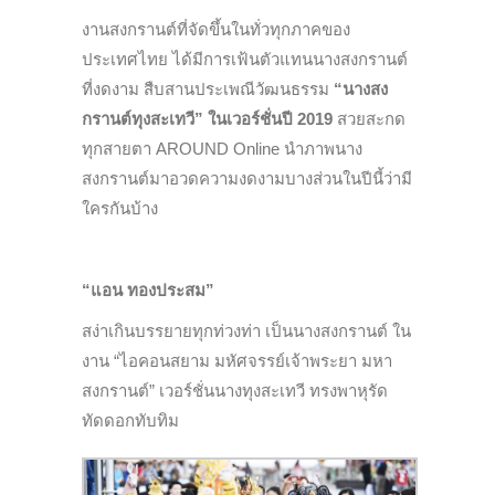
งานสงกรานต์ที่จัดขึ้นในทั่วทุกภาคของ
ประเทศไทย ได้มีการเฟ้นตัวแทนนางสงกรานต์
ที่งดงาม สืบสานประเพณีวัฒนธรรม
“นางสง
กรานต์ทุงสะเทวี” ในเวอร์ชั่นปี 2019
สวยสะกด
ทุกสายตา AROUND Online นำภาพนาง
สงกรานต์มาอวดความงดงามบางส่วนในปีนี้ว่ามี
ใครกันบ้าง
“แอน ทองประสม”
สง่าเกินบรรยายทุกท่วงท่า เป็นนางสงกรานต์ ใน
งาน “ไอคอนสยาม มหัศจรรย์เจ้าพระยา มหา
สงกรานต์” เวอร์ชั่นนางทุงสะเทวี ทรงพาหุรัด
ทัดดอกทับทิม