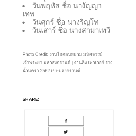
วันพฤหัส ชื่อ นางัญญา
เทพ
วันศุกร์ ชื่อ นางริญโท
วันเสาร์ ชื่อ นางสามาเทวี
Photo Credit: งานไอคอนสยาม มหัศจรรย์
เจ้าพระยา มหาสงกรานต์ | งานคิง เพาเวอร์ ราง
น้ำนครา 2562 เขษมสงกรานต์
SHARE: