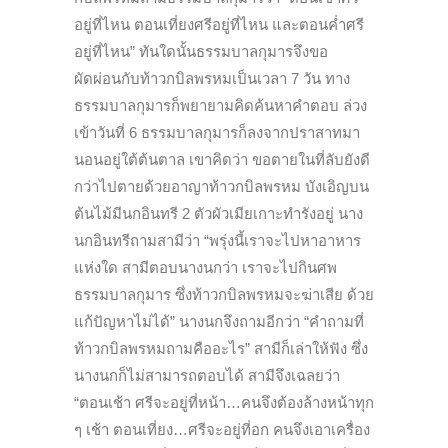
อยู่ที่ไหน ตอนเที่ยงศรีอยู่ที่ไหน และตอนค่ำศรี
อยู่ที่ไหน” ทันใดนั้นธรรมบาลกุมารจึงขอ
ผัดผ่อนกับท้าวกบิลพรหมเป็นเวลา 7 วัน ทาง
ธรรมบาลกุมารก็พยายามคิดค้นหาคำตอบ ล่วง
เข้าวันที่ 6 ธรรมบาลกุมารก็ลงจากปราสาทมา
นอนอยู่ใต้ต้นตาล เขาคิดว่า ขอตายในที่ลับยังดี
กว่าไปตายด้วยอาญาท้าวกบิลพรหม บังเอิญบน
ต้นไม้มีนกอินทรี 2 ตัวผัวเมียเกาะทำรังอยู่ นาง
นกอินทรีถามสามีว่า “พรุ่งนี้เราจะไปหาอาหาร
แห่งใด สามีตอบนางนกว่า เราจะไปกินศพ
ธรรมบาลกุมาร ซึ่งท้าวกบิลพรหมจะฆ่าเสีย ด้วย
แก้ปัญหาไม่ได้” นางนกจึงถามอีกว่า “คำถามที่
ท้าวกบิลพรหมถามคืออะไร” สามีก็เล่าให้ฟัง ซึ่ง
นางนกก็ไม่สามารถตอบได้ สามีจึงเฉลยว่า
“ตอนเช้า ศรีจะอยู่ที่หน้า…คนจึงต้องล้างหน้าทุก
ๆ เช้า ตอนเที่ยง…ศรีจะอยู่ที่อก คนจึงเอาเครื่อง