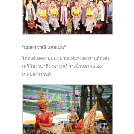
“
เบลล่า ราณี แคมเปน”
โดดเด่นงดงามบนขบวนแห่นางสงกรานต์ทุงสะ
เทวี ในงาน “คิง เพาเวอร์ รางน้ำนครา 2562
เขษมสงกรานต์”