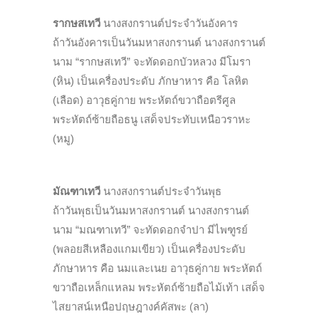
รากษสเทวี
นางสงกรานต์ประจำวันอังคาร
ถ้าวันอังคารเป็นวันมหาสงกรานต์ นางสงกรานต์
นาม “รากษสเทวี” จะทัดดอกบัวหลวง มีโมรา
(หิน) เป็นเครื่องประดับ ภักษาหาร คือ โลหิต
(เลือด) อาวุธคู่กาย พระหัตถ์ขวาถือตรีศูล
พระหัตถ์ซ้ายถือธนู เสด็จประทับเหนือวราหะ
(หมู)
มัณฑาเทวี
นางสงกรานต์ประจำวันพุธ
ถ้าวันพุธเป็นวันมหาสงกรานต์ นางสงกรานต์
นาม “มณฑาเทวี” จะทัดดอกจำปา มีไพฑูรย์
(พลอยสีเหลืองแกมเขียว) เป็นเครื่องประดับ
ภักษาหาร คือ นมและเนย อาวุธคู่กาย พระหัตถ์
ขวาถือเหล็กแหลม พระหัตถ์ซ้ายถือไม้เท้า เสด็จ
ไสยาสน์เหนือปฤษฎางค์คัสพะ (ลา)