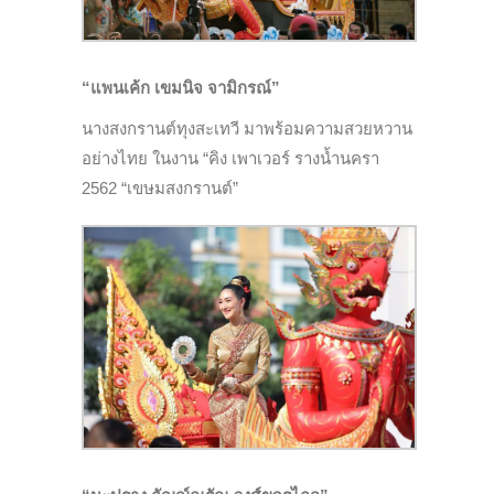
“แพนเค้ก เขมนิจ จามิกรณ์”
นางสงกรานต์ทุงสะเทวี มาพร้อมความสวยหวาน
อย่างไทย ในงาน “คิง เพาเวอร์ รางน้ำนครา
2562 “เขษมสงกรานต์”