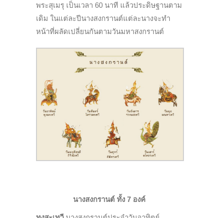
พระสุเมรุ เป็นเวลา 60 นาที แล้วประดิษฐานตาม
เดิม ในแต่ละปีนางสงกรานต์แต่ละนางจะทำ
หน้าที่ผลัดเปลี่ยนกันตามวันมหาสงกรานต์
นางสงกรานต์ ทั้ง
7
องค์
ทุงสะเทวี
นางสงกรานต์ประจำวันอาทิตย์