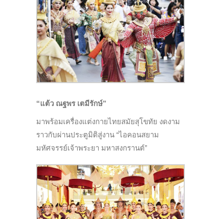
“แต้ว
ณฐพร เตมีรักษ์
”
มาพร้อมเครื่องแต่งกายไทยสมัยสุโขทัย งดงาม
ราวกับผ่านประตูมิติสู่งาน “ไอคอนสยาม
มหัศจรรย์เจ้าพระยา มหาสงกรานต์”