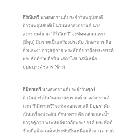
กิริณีเทวี
นางสงกรานต์ประจำวันพฤหัสบดี
ถ้าวันพฤหัสบดีเป็นวันมหาสงกรานต์ นาง
สงกรานต์นาม “กิริณีเทวี” จะทัดดอกมณฑา
(ยี่หุบ) มีมรกตเป็นเครื่องประดับ ภักษาหาร คือ
ถั่วและงา อาวุธคู่กาย พระหัตถ์ขวาถือพระขรรค์
พระหัตถ์ซ้ายถือปืน เสด็จไสยาสน์เหนือ
ปฏษฎางค์ชสาร (ช้าง)
กิมิทาเทวี
นางสงกรานต์ประจำวันศุกร์
ถ้าวันศุกร์เป็นวันมหาสงกรานต์ นางสงกรานต์
นาม “กิมิทาเทวี” จะทัดดอกจงกลนี มีบุษราคัม
เป็นเครื่องประดับ ภักษาหาร คือ กล้วยและน้ำ
อาวุธคู่กาย พระหัตถ์ขวาถือพระขรรค์ พระหัตถ์
ซ้ายถือพิณ เสด็จประทับยืนเหนือมหิงสา (ควาย)