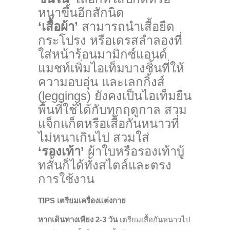
หนาขึ้นอีกสักนิด
‘เสื้อผ้า’
สามารถนำเสื้อยืด
กระโปรง หรือเดรสลำลองที่
ใส่หน้าร้อนมามิกซ์แอนด์
แมชท์เพิ่มไอเท็มบางชิ้นที่ให้
ความอบอุ่น และเลกกิ้งส์
(leggings) ยังคงเป็นไอเท็มยืน
พื้นที่ใช้ได้กับทุกฤดูกาล สวม
แจ็กแก็ตหรือเสื้อกันหนาวที่
ไม่หนาเกินไป สวมใส่
‘รองเท้า’
ผ้าใบหรือรองเท้าบู้
ทสั้นก็ได้ทั้งสไตล์และตรง
การใช้งาน
TIPS เตรียมเครื่องแต่งกาย
หากเดินทางเพียง 2-3 วัน
เตรียมเสื้อกันหนาวไป