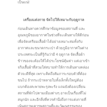
เป็นแน่!
เครื่องแต่งกาย จัดไปให้เหมาะกับฤดูกาล
ก่อนเดินทางควรศึกษาข้อมูลของสถานที่ และ
อุณหภูมิของอากาศในช่วงที่จะเดินทางให้ดีก่อน
เพื่อจัดเตรียมเสื้อผ้าได้อย่างเหมาะสมทั้งกับ
อากาศและขนาดกระเป่า ด้วยภูมิอากาศในต่าง
ประเทศจะเป็นที่รู้กันว่ามี 4 ฤดูกาล จัดเสื้อผ้า
ข้าวของจะต้องให้ได้ประโยชน์คุ้มค่า แต่เอาเข้า
จริงเสื้อผ้าที่สวมใส่สบายทำให้การเดินทางคล่อง
ตัวจะดีที่สุด เพราะคิดถึงสัมภาระรอบตัวที่ต้อง
ขนไป ถ้ากระเป๋าหลายใบทั้งเล็กทั้งใหญ่ต้อง
แบกต้องสะพายพะรุงพะรัง แถมยังต้องเปลี่ยน
สถานที่พักไปตามเมืองต่างๆ อาจเป็นเรื่องที่ไม่
สนุกนัก และอีกสิ่งที่ควรคำนึงถึงการแต่งกายที่
เน้นสุภาพเคารพสถานที่และวัฒนธรรมของ