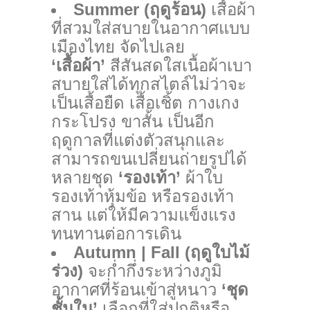
Summer (ฤดูร้อน)
เสื้อผ้า
ที่สวมใส่สบายในอากาศแบบ
เมืองไทย จัดไปเลย
‘เสื้อผ้า’
สีสันสดใสเนื้อผ้าเบา
สบายใส่ได้ทุกสไตล์ไม่ว่าจะ
เป็นเสื้อยืด เสื้อเชิ้ต กางเกง
กระโปรง ขาสั้น เป็นอีก
ฤดูกาลที่แต่งตัวสนุกและ
สามารถขนเปลี่ยนถ่ายรูปได้
หลายชุด
‘รองเท้า’
ผ้าใบ
รองเท้าหุ้มข้อ หรือรองเท้า
สาน แต่ให้มีความแข็งแรง
ทนทานต่อการเดิน
Autumn | Fall (ฤดูใบไม้
ร่วง)
จะก่ำกึ่งระหว่างภูมิ
อากาศที่ร้อนเข้าสู่หนาว
‘ชุด
ชั้นใน’
เลือกที่ใส่ปกติหรือ