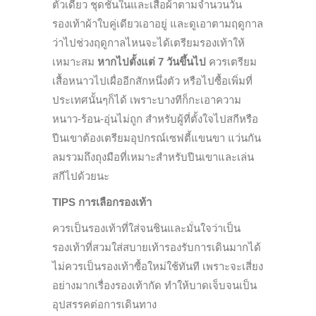
ตัวเดียว ชุดชั้นในและเสื้อผ้าตามจำนวนวัน
รองเท้าผ้าใบคู่เดียวเอาอยู่ และดูเอาตามฤดูกาล
ว่าไปช่วงฤดูกาลไหนจะได้เตรียมรองเท้าให้
เหมาะสม
หากไปตั้งแต่ 7 วันขึ้นไป
ควรเตรียม
เสื้อหนาวไปเผื่ออีกสักหนึ่งตัว หรือไปซื้อเพิ่มที่
ประเทศนั้นๆก็ได้ เพราะบางทีก็กะเอาความ
หนาว-ร้อน-อุ่นไม่ถูก สำหรับผู้ที่ตั้งใจไปสกีหรือ
ปีนเขาต้องเตรียมอุปกรณ์เซฟตี้แขนขา แว่นกัน
ลมรวมถึงถุงมือที่เหมาะสำหรับปีนเขาและเล่น
สกีไปด้วยนะ
TIPS การเลือกรองเท้า
ควรเป็นรองเท้าที่ใส่จนชินและมั่นใจว่าเป็น
รองเท้าที่สวมใส่สบายเท้ารองรับการเดินมากได้
ไม่ควรเป็นรองเท้าซื้อใหม่ใช้ทันที เพราะจะเสี่ยง
อย่างมากเรื่องรองเท้ากัด ทำให้บาดเจ็บจนเป็น
อุปสรรคต่อการเดินทาง