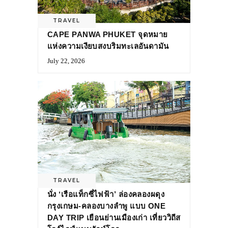
TRAVEL
CAPE PANWA PHUKET จุดหมาย
แห่งความเงียบสงบริมทะเลอันดามัน
July 22, 2026
TRAVEL
นั่ง ‘เรือแท็กซี่ไฟฟ้า’ ล่องคลองผดุง
กรุงเกษม-คลองบางลำพู แบบ ONE
DAY TRIP เยือนย่านเมืองเก่า เที่ยววิถีส