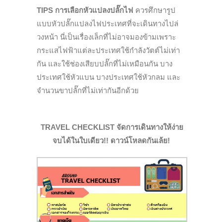
TIPS การเลือกหัวแปลง
ปลั๊กไฟ
ควรศึกษารูป
แบบหัวปลั๊กแปลงไฟประเทศที่จะเดินทางไปล่
วงหน้า นี่เป็นเรื่องเล็กที่ไม่อาจมองข้ามเพราะ
กระแสไฟฟ้าแต่ละประเทศใช้กำลังวัตต์ไม่เท่า
กัน และใช้ช่องเสียบปลั๊กที่ไม่เหมือนกัน บาง
ประเทศใช้หัวแบน บางประเทศใช้หัวกลม และ
จำนวนขาปลั๊กที่ไม่เท่ากันอีกด้วย
TRAVEL CHECKLIST
จัดการเดินทางให้ง่าย
จบได้ในใบเดียว!! ดาวน์โหลดกันเล้ย!