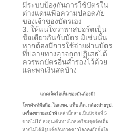
มีระบบป้องกันการใช้บัตรใน
ต่างแดนเพื่อความปลอดภัย
ของเจ้าของบัตรเอง
ให้แน่ใจว่าพาสปอร์ตเป็น
ชื่อเดียวกันกับบัตร มิเช่นนั้น
หากต้องมีการใช้จ่ายผ่านบัตร
ที่ปลายทางอาจถูกปฏิเสธได้
ควรพกบัตรอื่นสำรองไว้ด้วย
และพกเงินสดบ้าง
แกดเจ็ตไอเท็มของมันต้องมี!
โทรศัพท์มือถือ,
ไอแพด, แท็บเล็ต
, กล้องถ่ายรูป,
เครื่องซาวอะเบ้าท์
เหล่านี้กลายเป็นปัจจัยที่ 5
ขาดไม่ได้ ลงทุนเดินทางไกลเตรียมชุดจัดเต็ม
หากไม่ได้มีรูปเช็คอินอวดชาวโลกคงอัดอั้นใจ