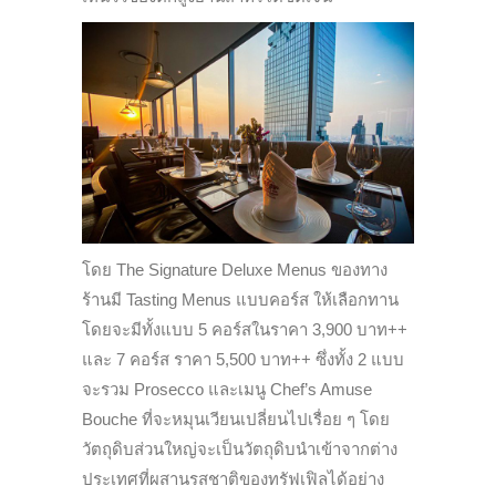
โดย The Signature Deluxe Menus ของทาง
ร้านมี Tasting Menus แบบคอร์ส ให้เลือกทาน
โดยจะมีทั้งแบบ 5 คอร์สในราคา 3,900 บาท++
และ 7 คอร์ส ราคา 5,500 บาท++ ซึ่งทั้ง 2 แบบ
จะรวม Prosecco และเมนู Chef’s Amuse
Bouche ที่จะหมุนเวียนเปลี่ยนไปเรื่อย ๆ โดย
วัตถุดิบส่วนใหญ่จะเป็นวัตถุดิบนำเข้าจากต่าง
ประเทศที่ผสานรสชาติของทรัฟเฟิลได้อย่าง