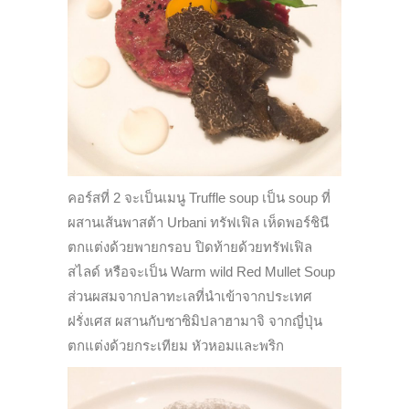
คอร์สที่ 2 จะเป็นเมนู Truffle soup เป็น soup ที่
ผสานเส้นพาสต้า Urbani ทรัฟเฟิล เห็ดพอร์ชินี
ตกแต่งด้วยพายกรอบ ปิดท้ายด้วยทรัฟเฟิล
สไลด์ หรือจะเป็น Warm wild Red Mullet Soup
ส่วนผสมจากปลาทะเลที่นำเข้าจากประเทศ
ฝรั่งเศส ผสานกับซาซิมิปลาฮามาจิ จากญี่ปุ่น
ตกแต่งด้วยกระเทียม หัวหอมและพริก