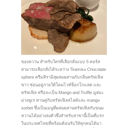
ของหวาน สำหรับใครที่เลือกสั่งแบบ 5 คอร์ส
สามารถเลือกสั่งได้ระหว่าง Tiramisu Chocolate
sphere ครีมทิรามิสุผสมผสานกับกลิ่นทรัฟเฟิล
ขาว ซ่อนอยู่ภายใต้โดมไวท์ช็อกโกแลต และ
ทรัฟเฟิล หรือจะเป็น Mango and Truffle มูสมะ
ม่วงพูเร ทานคู่กับทรัฟเฟิลสไลด์และ mango
sorbet ซึ่งเป็นเมนูที่ผสมผสานทรัฟเฟิลกับขนม
หวานได้อย่างลงตัวซึ่งสำหรับสาขานี้เป็นที่แรก
ในประเทศไทยที่พร้อมต้อนรับให้ทุกคนได้มา