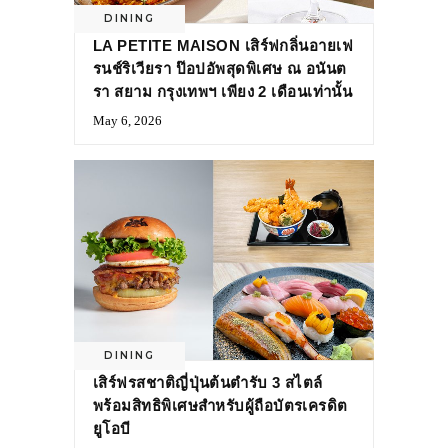
DINING
LA PETITE MAISON เสิร์ฟกลิ่นอายเฟ
รนช์ริเวียรา ป๊อปอัพสุดพิเศษ ณ อนันต
รา สยาม กรุงเทพฯ เพียง 2 เดือนเท่านั้น
May 6, 2026
DINING
เสิร์ฟรสชาติญี่ปุ่นต้นตำรับ 3 สไตล์
พร้อมสิทธิพิเศษสำหรับผู้ถือบัตรเครดิต
ยูโอบี