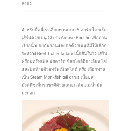
ลงตัว
สำหรับมื้อนี้เราเลือกทานแบบ 5 คอร์ส โดยเริ่ม
เสิร์ฟด้วยเมนู Chef’s Amuse Bouche เพื่อทาน
เรียกน้ำย่อยกันก่อนและต่อด้วยเมนูที่มีให้เลือก
ระหว่าง Beef Truffle Tartare เนื้อสันในวัว เสริฟ
พร้อมทรัฟเฟิล มัสตาร์ด ชีสสไตล์อิตาเลียน ไข่
และปิดท้ายด้วยทรัฟเฟิลสไลด์ หรือ เลือกทาน
เป็น Steam Monkfish tail citrus เนื้อปลา
มังค์ฟิชเพิ่มรสชาติด้วยเลมอน ส้มและน้ำมัน
มะกอก