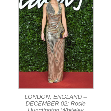
LONDON, ENGLAND –
DECEMBER 02: Rosie
Hungtington Whiteley