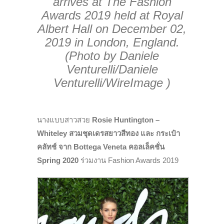
arrives at The Fashion
Awards 2019 held at Royal
Albert Hall on December 02,
2019 in London, England.
(Photo by Daniele
Venturelli/Daniele
Venturelli/WireImage )
นางแบบสาวสวย
R
os
ie
H
un
t
ington
–
W
h
it
e
l
e
y สวมชุดเดรสยาวสีทอง และ กระเป๋า
คลัทช์ จาก Bottega Veneta คอลเล็คชั่น
Spring 2020
ร่วมงาน Fashion Awards 2019