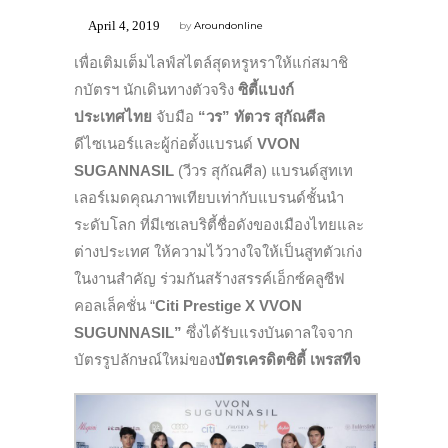
April 4, 2019
by
Aroundonline
เพื่อเติมเต็มไลฟ์สไตล์สุดหรูหราให้แก่สมาชิ
กบัตรฯ นักเดินทางตัวจริง
ซิตี้แบงก์
ประเทศไทย
จับมือ
“วร” ทัตวร สุกัณศีล
ดีไซเนอร์และผู้ก่อตั้งแบรนด์
VVON
SUGANNASIL
(วีวร สุกัณศีล) แบรนด์สูทเท
เลอร์เมดคุณภาพเทียบเท่ากับแบรนด์ชั้นนำ
ระดับโลก ที่มีเซเลบริตี้ชื่อดังของเมืองไทยและ
ต่างประเทศ ให้ความไว้วางใจให้เป็นสูทตัวเก่ง
ในงานสำคัญ ร่วมกันสร้างสรรค์เอ็กซ์คลูซีฟ
คอลเล็คชั่น “
Citi Prestige X VVON
SUGUNNASIL”
ซึ่งได้รับแรงบันดาลใจจาก
บัตรรูปลักษณ์ใหม่ของ
บัตรเครดิตซิตี้ เพรสทีจ