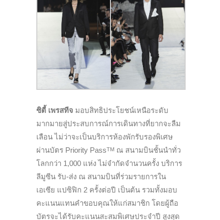
ซิตี้ เพรสทีจ
มอบสิทธิประโยชน์เหนือระดับ
มากมายสู่ประสบการณ์การเดินทางที่ยากจะลืม
เลือน ไม่ว่าจะเป็นบริการห้องพักรับรองพิเศษ
ผ่านบัตร Priority Pass
ณ สนามบินชั้นนำทั่ว
TM
โลกกว่า 1,000 แห่ง ไม่จำกัดจำนวนครั้ง บริการ
ลีมูซีน รับ-ส่ง ณ สนามบินที่ร่วมรายการใน
เอเซีย แปซิฟิก 2 ครั้งต่อปี เป็นต้น รวมทั้งมอบ
คะแนนแทนคำขอบคุณให้แก่สมาชิก โดยผู้ถือ
บัตรจะได้รับคะแนนสะสมพิเศษประจำปี สูงสุด