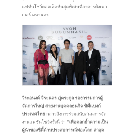
แฟชั่นโชว์คอลเล็คชั่นสุดพิเศษที่อาคารคิงเพา
เวอร์ มหานคร
วีระอนงค์ จิระนคร ภู่ตระกูล รองกรรมการผู้
จัดการใหญ่ สายงานบุคคลธนกิจ ซิตี้แบงก์
ประเทศไทย
กล่าวถึงการร่วมสนับสนุนการจัด
งานแฟชั่นโชว์ครั้งนี้ ว่า
“เพื่อตอกย้ำความเป็น
ผู้นำของซิตี้ด้านประสบการณ์ท่องโลก ล่าสุด