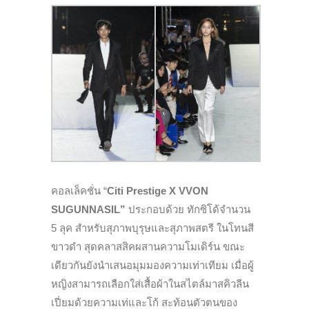
คอลเล็คชั่น “
Citi Prestige X VVON
SUGUNNASIL”
ประกอบด้วย ทักซิโด้จำนวน
5 ลุค สำหรับสุภาพบุรุษและสุภาพสตรี ในโทนสี
ขาวดำ สุดคลาสสิคผสานความโมเดิร์น ขณะ
เดียวกันยังนำเสนอมุมมองความเท่าเทียม เมื่อผู้
หญิงสามารถเลือกใส่เสื้อผ้าในสไตล์มาสคิวลีน
เปี่ยมด้วยความเท่และโก้ สะท้อนตัวตนของ