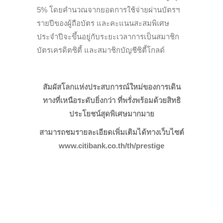
5% โดยคำนวณจากยอดการใช้จ่ายผ่านบัตรฯ
รายปีของผู้ถือบัตร และคะแนนสะสมพิเศษ
ประจำปีจะขึ้นอยู่กับระยะเวลาการเป็นสมาชิก
บัตรเครดิตซิตี้ และสมาชิกบัญชีซิตี้โกลด์
สัมผัสโลกแห่งประสบการณ์ใหม่ของการเดิน
ทางที่เหนือระดับยิ่งกว่า ที่พรั่งพร้อมด้วยสิทธิ
ประโยชน์สุดพิเศษมากมาย
สามารถชมรายละเอียดเพิ่มเติมได้
ทางเว็บไซต์
www.citibank.co.th/th/prestige