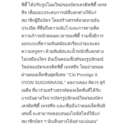
ซิตี้ ได้ปรับรูปโฉมใหม่ของบัตรเครดิตซิตี้ เพรส
ทีจ เพื่อมอบประสบการณ์ที่แตกต่างให้แก่
สมาชิกผู้ถือบัตร โดยสร้างสรรค์ลวดลายอัน
ประณีต ที่สื่อถึงความฉับไวและการตามติด
ความก้าวหน้าตลอดเวลาของซิตี้ รวมทั้งมีการ
ออกแบบที่ความทันสมัยแต่เรียบง่ายและคง
ความหรูหรา ด้วยสัมผัสและน้ำหนักที่แตกต่าง
ไม่เหมือนใคร อันเป็นคอนเซ็ปต์ของรูปลักษณ์
ใหม่ของบัตรเครดิตซิตี้ เพรสทีจ โดยถ่ายทอด
ผ่านคอลเล็คชั่นสุดพิเศษ “Citi Prestige X
VVON SUGUNNASIL” ผลงานของ ทัตวร สุกั
ณศีล ที่มาร่วมสร้างสรรค์คอลเล็คชั่นที่ได้รับ
แรงบันดาลใจจากบัตรรูปลักษณ์ใหม่ของบัตร
เครดิตซิตี้ เพรสทีจ และเชื่อมั่นว่าคอลเล็คชั่นพิ
เศษนี้ จะสามารถตอบสนองไลฟ์สไตล์ให้แก่
สมาชิกบัตร ฯ นักเดินทางได้อย่างแน่นอน”