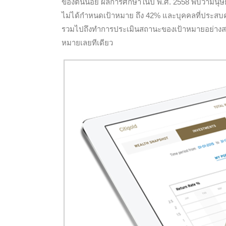
ของตนน้อย ผลการศึกษาในปี พ.ศ. 2558 พบว่ามนุษย
ไม่ได้กำหนดเป้าหมาย ถึง 42% และบุคคลที่ประสบคว
รวมไปถึงทำการประเมินสถานะของเป้าหมายอย่างสม่ำ
หมายเลยทีเดียว