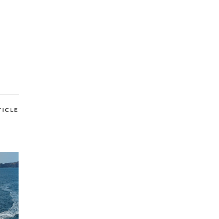
TICLE