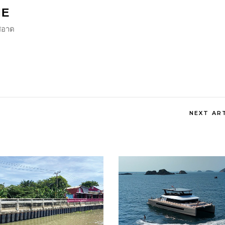
NE
ีสอาด
NEXT AR