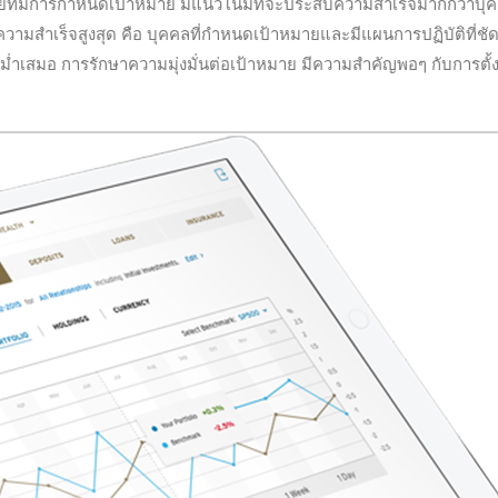
์ที่มีการกำหนดเป้าหมาย มีแนวโน้มที่จะประสบความสำเร็จมากกว่าบุคค
ามสำเร็จสูงสุด คือ บุคคลที่กำหนดเป้าหมายและมีแผนการปฏิบัติที่ชั
เสมอ การรักษาความมุ่งมั่นต่อเป้าหมาย มีความสำคัญพอๆ กับการตั้ง