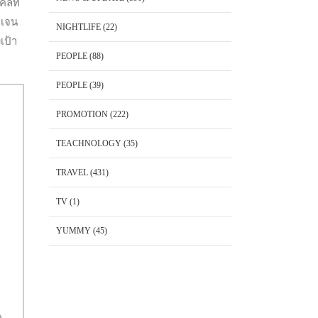
ลที่
ดเจน
NIGHTLIFE
(22)
เป้า
PEOPLE
(88)
PEOPLE
(39)
PROMOTION
(222)
TEACHNOLOGY
(35)
TRAVEL
(431)
TV
(1)
YUMMY
(45)