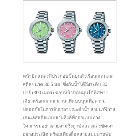
หน้าปัดแต่ละสีประกอบขึ้นบนตัวเรือนสเตนเลส
สตีลขนาด 36.5 มม. ซึ่งกันน้ำได้ถึงระดับ 30
บาร์ (300 เมตร) ขอบหน้าปัดหมุนได้ทิศทาง
เดียวพร้อมสเกลเวลานาทีแบบนูนเพื่อความ
ปลอดภัยในการจับเวลาขณะดำน้ำ สายนาฬิกาส
เตนเลสสตีลแบบสามลิงค์ที่ออกแบบทาง
วิศวกรรมอย่างสวยงามซึ่งถูกขัดแต่งและขัดเงา
อย่างประณีต พร้อมเฟืองล็อคสายแบบบานพับ