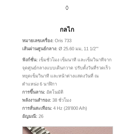
⌚️
กลไก
หมายเลขเครื่อง:
Oris 733
เส้นผ่านศูนย์กลาง:
Ø 25.60 มม, 11 1/2’’’
ฟังก์ชั่น:
เข็มชั่วโมง เข็มนาที และเข็มวินาทีจาก
จุดศูนย์กลางแบบเดินกวาด ปรับตั้งวันที่รวดเร็ว
หยุดเข็มวินาที และหน้าต่างแสดงวันที่ ณ
ตำแหน่ง 6 นาฬิกา
การขึ้นลาน:
อัตโนมัติ
พลังงานสำรอง:
38 ชั่วโมง
การสั่นสะเทือน:
4 Hz (28’800 A/h)
อัญมณี:
26