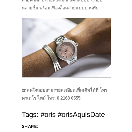
หลายชิ้น พร้อมเฟืองล็อคสายแบบบานพับ
☎️ สนใจสอบถามรายละเอียดเพิ่มเติมได้ที่ โทร
คาเดโร ไทม์ โทร. 0 2163 0555
Tags:
#oris #orisAquisDate
SHARE: