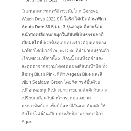
September 13, 2022
by
Aroundonline
ในงานมหกรรมนาฬิการะดับโลก Geneva
Watch Days 2022 ปีนี้
โอริส ได้เปิดตัวนาฬิกา
Aquis Date 36.5 มม. 3 รุ่นล่าสุด
ที่มาพร้อม
หน้าปัดเปลือกหอยมุกในสีสันที่เป็นธรรมชาติ
เปี่ยมสไตล์
ด้วยซิลลูเอตทรงเรียวที่คุ้นเคยของ
นาฬิกาไดฟ์เวอร์ Aquis Date ที่นำมาเป็นฐานตัว
เรือนของนาฬิกาทั้ง 3 เรือนนี้ เป็นที่จดจำและ
สะดุดตาจากความโดดเด่นของสีสันหน้าปัด ทั้ง
สีชมพู Blush Pink, สีฟ้า Aegean Blue และสี
เขียว Seafoam Green โดยรังสรรค์ขึ้นด้วย
เปลือกหอยมุกที่เปล่งประกายยามสัมผัสกับแสง
เปรียบเสมือนกับผิวน้ำกระทบแสงยาม
พระอาทิตย์ตก เพิ่มมิติแห่งสีสันและทันสมัยให้
กับโปรไฟล์อันเปี่ยมประสิทธิภาพของนาฬิกา
Aquis