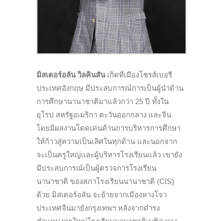
มิสเตอร์อลัน วิลคินสัน
เกิดที่เมืองโชรส์เบอรี
ประเทศอังกฤษ มีประสบการณ์การเป็นผู้นำด้าน
การศึกษานานาชาติมาแล้วกว่า 25 ปี ทั้งใน
ยุโรป สหรัฐอเมริกา ตะวันออกกลาง และจีน
โ
ดยมีผลงานโดดเด่นด้านการบริหารการศึกษา
ให้ก้าวสู่ความเป็นเลิศในทุกด้าน
และนอกจาก
จะเป็นครูใหญ่เเละผู้บริหารโรงเรียนแล้ว เขายัง
มีประสบการณ์เป็นผู้ตรวจการโรงเรียน
นานาชาติ ของสภาโรงเรียนนานาชาติ (CIS)
ด้วย มิสเตอร์อลัน จะย้ายจากเมืองหางโจว
ประเทศจีนมายังกรุงเทพฯ หลังจากดำรง