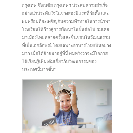
กรุงเทพ ซึ่งเบซิส กรุงเทพฯ ประสบความสำเร็จ
อย่างน่าประทับใจในช่วงสองปีแรกที่ก่อตั้ง และ
ผมพร้อมที่จะเผชิญกับความท้าทายในการนำพา
โรงเรียนให้ก้าวสู่การพัฒนาในขั้นต่อไป ผมเคย
มาเมืองไทยหลายครั้งและชื่นชอบในวัฒนธรรม
ที่เป็นเอกลักษณ์ โดยเฉพาะอาหารไทยเป็นอย่าง
มาก เมื่อได้ย้ายมาอยู่ที่นี่ ผมหวังว่าจะมีโอกาส
ได้เรียนรู้เพิ่มเติมเกี่ยวกับวัฒนธรรมของ
ประเทศนี้มากขึ้น”