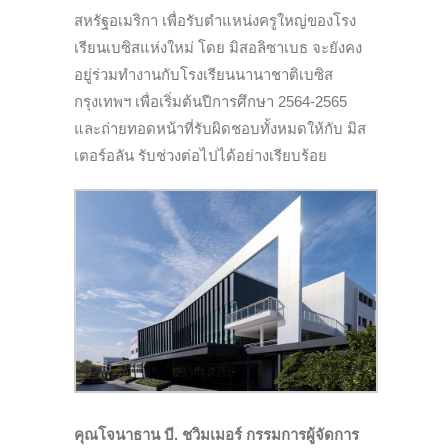
สหรัฐอเมริกา เพื่อรับตำแหน่งครูใหญ่ของโรง
เรียนเบซิสแห่งใหม่ โดย มิสอลิซาเบธ จะยังคง
อยู่ร่วมทำงานกับโรงเรียนนานาชาติเบซิส
กรุงเทพฯ เพื่อเริ่มต้นปีการศึกษา 2564-2565
และถ่ายทอดหน้าที่รับผิดชอบทั้งหมดให้กับ มิส
เตอร์อลัน รับช่วงต่อไปได้อย่างเรียบร้อย
คุณโจนาธาน บี. ชวิมเมอร์ กรรมการผู้จัดการ