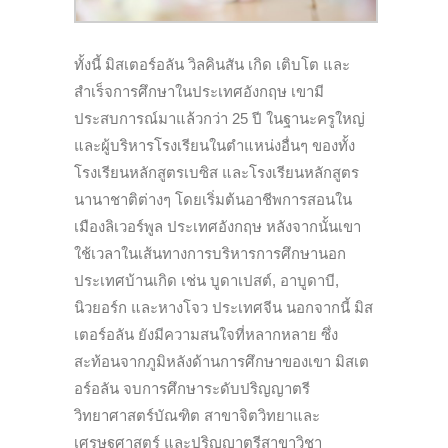
ทั้งนี้ มิสเตอร์อลัน วิลคินสัน เกิด เติบโต และ
สำเร็จการศึกษาในประเทศอังกฤษ เขามี
ประสบการณ์มาแล้วกว่า 25 ปี ในฐานะครูใหญ่
และผู้บริหารโรงเรียนในตำแหน่งอื่นๆ ของทั้ง
โรงเรียนหลักสูตรเบซิส และโรงเรียนหลักสูตร
นานาชาติต่างๆ
โดยเริ่มต้นอาชีพการสอนใน
เมืองลิเวอร์พูล ประเทศอังกฤษ หลังจากนั้นเขา
ใช้เวลาในเส้นทางการบริหารการศึกษานอก
ประเทศบ้านเกิด เช่น บูดาเปสต์, อาบูดาบี,
นิวยอร์ก และหางโจว ประเทศจีน นอกจากนี้ มิส
เตอร์อลัน ยังมีความสนใจที่หลากหลาย ซึ่ง
สะท้อนจากภูมิหลังด้านการศึกษาของเขา มิสเต
อร์อลัน จบการศึกษาระดับปริญญาตรี
วิทยาศาสตร์บัณฑิต สาขาจิตวิทยาและ
เศรษฐศาสตร์ และปริญญาตรีสาขาวิชา