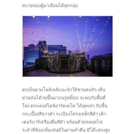
สบายของผู้มาเยือนได้ทุกกลุ่ม
ตกเย็นยามโพล้เพล้แนะนำให้ชวนคนรัก เดิน
ผ่านบันได้วนขึ้นมาบนรูฟท็อป จะพบกับพื้นที่
โล่ง ตกแต่งสไตล์อาร์ตเดโค ได้ลุคเท่ๆ กับพื้น
กระเบื้องสีขาวดำ ระเบียงโครงเหล็กสีดำ เค้า
เตอร์บาร์เครื่องดื่มสีดำ พร้อมด้วยหลอดไฟ
ระย้าที่ห้อยเพิ่มเสน่ห์ในยามค่ำคืน มีโต๊ะทรงสูง