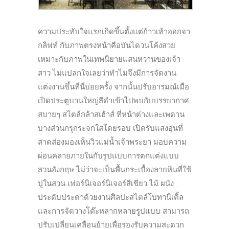
ความประทับใจแรกเกิดขึ้นตั้งแต่ก้าวเท้าออกจา
กลิฟท์ กับภาพตรงหน้าคือบันไดวนโค้งสวย
เหมาะกับภาพในเทพนิยายแสนหวานของเจ้า
สาว ไม่แปลกใจเลยว่าทำไมจึงมีการจัดงาน
แต่งงานขึ้นที่นี่บ่อยครั้ง จากนั้นปรับอารมณ์เมื่อ
เปิดประตูบานใหญ่สีดำเข้าไปพบกับบรรยากาศ
สบายๆ สไตล์กล้าสเฮ้าส์ ที่หน้าต่างและเพดาน
บางส่วนกรุกระจกใสโดยรอบ เปิดรับแสงอุ่นที่
สาดส่องมองเห็นวิวแม่น้ำเจ้าพระยา มอบความ
ผ่อนคลายภายในกับรูปแบบการตกแต่งแบบ
สวนอังกฤษ ไม่ว่าจะเป็นพื้นกระเบื้องลายหินที่ใช้
ปูในสวน เฟอร์นิเจอร์นิเจอร์สีเขียว ไม้ ผนัง
ประดับประดาด้วยงานศิลปะสไตล์โบทานิเคิ้ล
และการจัดวางโต๊ะหลากหลายรูปแบบ สามารถ
ปรับเปลี่ยนเคลื่อนย้ายเพื่อรองรับความสะดวก