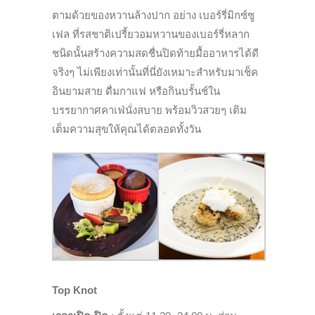
ตามด้วยของหวานล้างปาก อย่าง เบอร์รี่มิกซ์ซู
เฟล ที่รสชาติเปรี้ยวอมหวานของเบอร์รี่หลาก
ชนิดนั้นสร้างความสดชื่นปิดท้ายมื้ออาหารได้ดี
จริงๆ ไม่เพียงเท่านั้นที่นี่ยังเหมาะสำหรับมาเช็ค
อินยามสาย ดื่มกาแฟ หรือกินบรั้นช์ใน
บรรยากาศคาเฟ่นั่งสบาย พร้อมวิวสวยๆ เติม
เต็มความสุขให้คุณได้ตลอดทั้งวัน
Top Knot