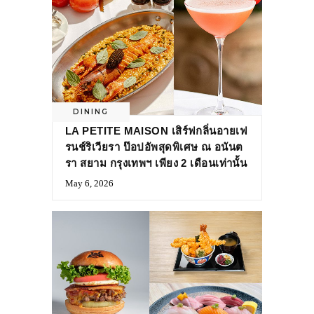
DINING
LA PETITE MAISON เสิร์ฟกลิ่นอายเฟ
รนช์ริเวียรา ป๊อปอัพสุดพิเศษ ณ อนันต
รา สยาม กรุงเทพฯ เพียง 2 เดือนเท่านั้น
May 6, 2026