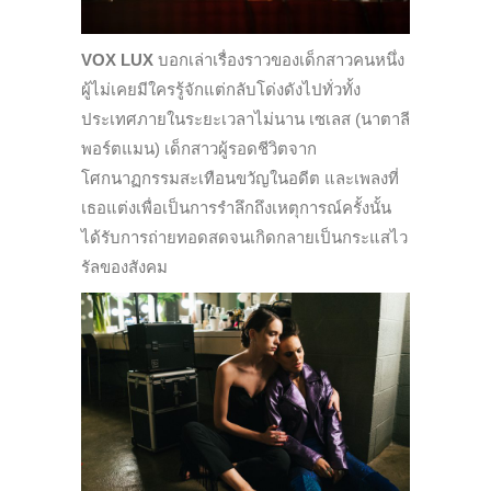
VOX LUX
บอกเล่าเรื่องราวของเด็กสาวคนหนึ่ง
ผู้ไม่เคยมีใครรู้จักแต่กลับโด่งดังไปทั่วทั้ง
ประเทศภายในระยะเวลาไม่นาน เซเลส (นาตาลี
พอร์ตแมน) เด็กสาวผู้รอดชีวิตจาก
โศกนาฏกรรมสะเทือนขวัญในอดีต และเพลงที่
เธอแต่งเพื่อเป็นการรำลึกถึงเหตุการณ์ครั้งนั้น
ได้รับการถ่ายทอดสดจนเกิดกลายเป็นกระแสไว
รัลของสังคม