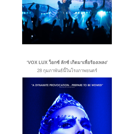
‘VOX LUX ว็อกซ์ ลักซ์ เกิดมาเพื่อร้องเพลง’
28 กุมภาพันธ์นี้ในโรงภาพยนตร์