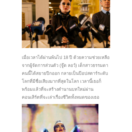
เมื่อเวลาได้ผ่านพ้นไป 18 ปี ด้วยความช่วยเหลือ
จากผู้จัดการส่วนตัว (จู๊ด ลอว์) เด็กสาวธรรมดา
คนนี้ได้สยายปีกออก กลายเป็นป๊อปสตาร์ระดับ
โลกที่มีชื่อเสียงมากที่สุดในโลก เวลานี้เธอก็
พร้อมแล้วที่จะสร้างตำนานบทใหม่ผ่าน
คอนเสิร์ตที่จะเล่าเรื่องชีวิตทั้งหมดของเธอ