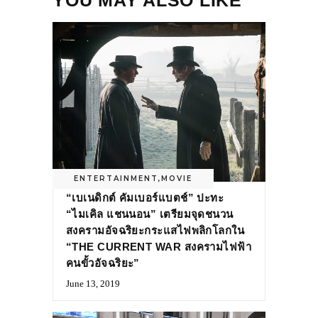
ENTERTAINMENT
,
MOVIE
“เบเนดิกต์ คัมเบอร์แบตช์” ปะทะ
“ไมเคิล แชนนอน” เตรียมจุดชนวน
สงครามอัจฉริยะกระแสไฟพลิกโลกใน
“THE CURRENT WAR สงครามไฟฟ้า
คนขั้วอัจฉริยะ”
June 13, 2019