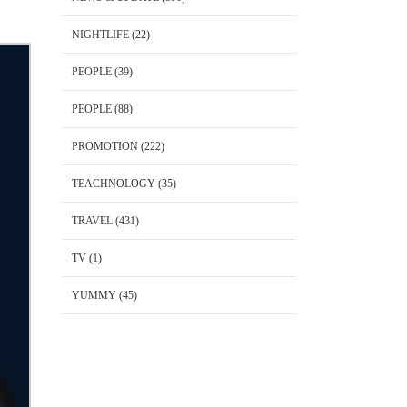
NIGHTLIFE
(22)
PEOPLE
(39)
PEOPLE
(88)
PROMOTION
(222)
TEACHNOLOGY
(35)
TRAVEL
(431)
TV
(1)
YUMMY
(45)