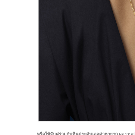
หรือใช้จับคู่ร่วมกับหินประดับเลอค่าหายาก
ผลงานสร้