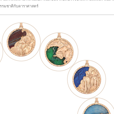
อ ธรรมชาติกับดาราศาสตร์