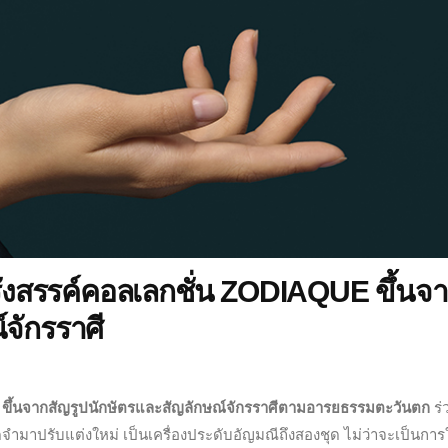
สรรค์คอลเลกชั่น ZODIAQUE ขึ้นจ
จักรราศี
 ขึ้นจากสัญรูปนักษัตรและสัญลักษณ์จักรราศีตามอารยธรรมตะวันตก
ร่
ำมาปรับแต่งใหม่ เป็นเครื่องประดับอัญมณีถึงสองชุด ไม่ว่าจะเป็นการ