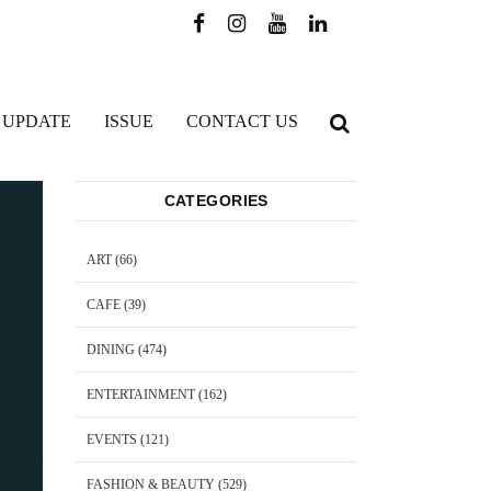
 UPDATE
ISSUE
CONTACT US
CATEGORIES
ART
(66)
CAFE
(39)
DINING
(474)
ENTERTAINMENT
(162)
EVENTS
(121)
FASHION & BEAUTY
(529)