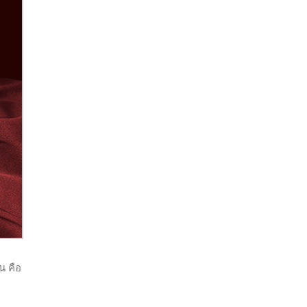
น คือ