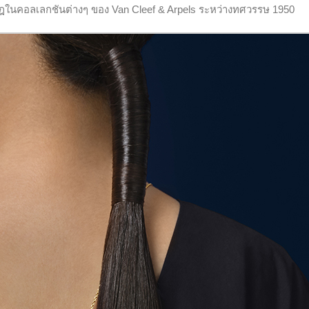
ในคอลเลกชันต่างๆ ของ Van Cleef & Arpels ระหว่างทศวรรษ 1950